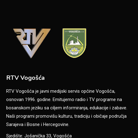
RTV Vogošća
RTV Vogošća je javni medijski servis općine Vogošća,
osnovan 1996. godine. Emitujemo radio i TV programe na
bosanskom jeziku sa ciljem informiranja, edukacije i zabave.
Naši programi promovišu kulturu, tradiciju i običaje područja
Sarajeva i Bosne i Hercegovine.
Sjedište: Jošanička 33, Vogošća