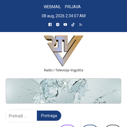
Skip
WEBMAIL
PRIJAVA
to
08 aug, 2026
2:34:08 AM
content
RADIO TELEVIZIJA VOGOŠĆA
Pretraga: