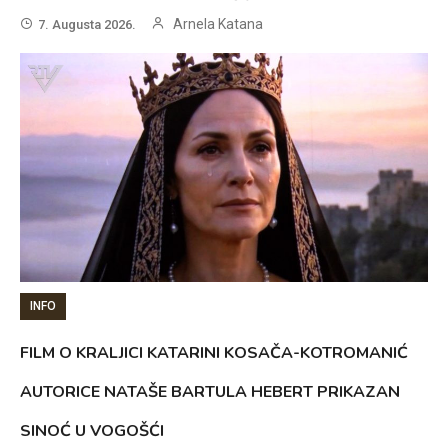
Arnela Katana
7. Augusta 2026.
INFO
FILM O KRALJICI KATARINI KOSAČA-KOTROMANIĆ
AUTORICE NATAŠE BARTULA HEBERT PRIKAZAN
SINOĆ U VOGOŠĆI