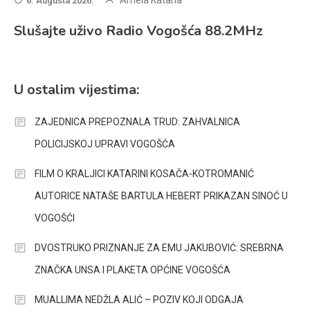
Arnela Katana
6. Augusta 2026.
Slušajte uživo Radio Vogošća 88.2MHz
U ostalim vijestima:
ZAJEDNICA PREPOZNALA TRUD: ZAHVALNICA
POLICIJSKOJ UPRAVI VOGOŠĆA
FILM O KRALJICI KATARINI KOSAČA-KOTROMANIĆ
AUTORICE NATAŠE BARTULA HEBERT PRIKAZAN SINOĆ U
VOGOŠĆI
DVOSTRUKO PRIZNANJE ZA EMU JAKUBOVIĆ: SREBRNA
ZNAČKA UNSA I PLAKETA OPĆINE VOGOŠĆA
MUALLIMA NEDŽLA ALIĆ – POZIV KOJI ODGAJA