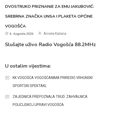
DVOSTRUKO PRIZNANJE ZA EMU JAKUBOVIĆ:
SREBRNA ZNAČKA UNSA I PLAKETA OPĆINE
VOGOŠĆA
Arnela Katana
6. Augusta 2026.
Slušajte uživo Radio Vogošća 88.2MHz
U ostalim vijestima:
KK VOGOŠĆA VOGOŠĆANIMA PRIREDIO VRHUNSKI
SPORTSKI SPEKTAKL
ZAJEDNICA PREPOZNALA TRUD: ZAHVALNICA
POLICIJSKOJ UPRAVI VOGOŠĆA