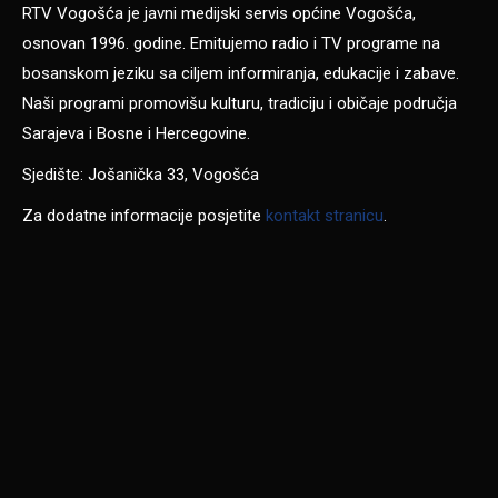
RTV Vogošća je javni medijski servis općine Vogošća,
osnovan 1996. godine. Emitujemo radio i TV programe na
bosanskom jeziku sa ciljem informiranja, edukacije i zabave.
Naši programi promovišu kulturu, tradiciju i običaje područja
Sarajeva i Bosne i Hercegovine.
Sjedište: Jošanička 33, Vogošća
Za dodatne informacije posjetite
kontakt stranicu
.