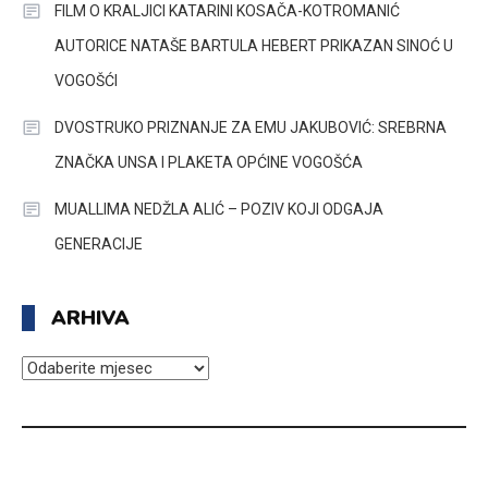
FILM O KRALJICI KATARINI KOSAČA-KOTROMANIĆ
AUTORICE NATAŠE BARTULA HEBERT PRIKAZAN SINOĆ U
VOGOŠĆI
DVOSTRUKO PRIZNANJE ZA EMU JAKUBOVIĆ: SREBRNA
ZNAČKA UNSA I PLAKETA OPĆINE VOGOŠĆA
MUALLIMA NEDŽLA ALIĆ – POZIV KOJI ODGAJA
GENERACIJE
ARHIVA
ARHIVA