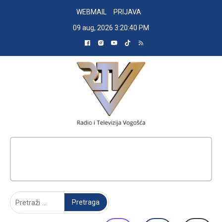
Skip
WEBMAIL
PRIJAVA
to
09 aug, 2026
3:20:41 PM
content
RADIO TELEVIZIJA VOGOŠĆA
Pretraga: