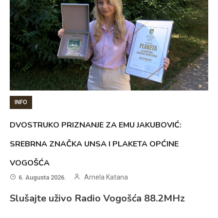
INFO
DVOSTRUKO PRIZNANJE ZA EMU JAKUBOVIĆ:
SREBRNA ZNAČKA UNSA I PLAKETA OPĆINE
VOGOŠĆA
Arnela Katana
6. Augusta 2026.
Slušajte uživo Radio Vogošća 88.2MHz