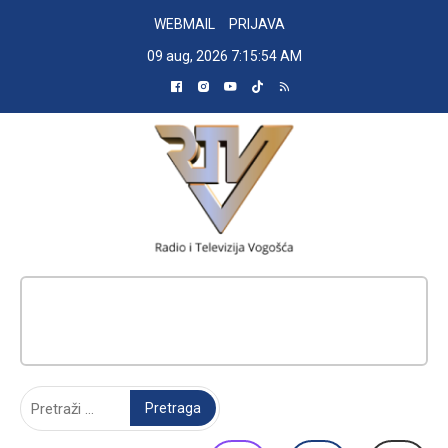
Skip
WEBMAIL
PRIJAVA
to
09 aug, 2026
7:15:55 AM
content
RADIO TELEVIZIJA VOGOŠĆA
Pretraga: