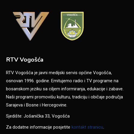
RTV Vogošća
RTV Vogošća je javni medijski servis općine Vogošća,
osnovan 1996. godine. Emitujemo radio i TV programe na
bosanskom jeziku sa ciljem informiranja, edukacije i zabave.
Naši programi promovišu kulturu, tradiciju i običaje područja
Sarajeva i Bosne i Hercegovine.
Sjedište: Jošanička 33, Vogošća
Za dodatne informacije posjetite
kontakt stranicu
.