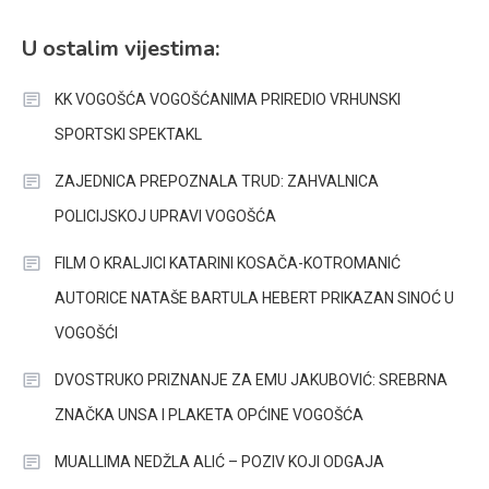
U ostalim vijestima:
KK VOGOŠĆA VOGOŠĆANIMA PRIREDIO VRHUNSKI
SPORTSKI SPEKTAKL
ZAJEDNICA PREPOZNALA TRUD: ZAHVALNICA
POLICIJSKOJ UPRAVI VOGOŠĆA
FILM O KRALJICI KATARINI KOSAČA-KOTROMANIĆ
AUTORICE NATAŠE BARTULA HEBERT PRIKAZAN SINOĆ U
VOGOŠĆI
DVOSTRUKO PRIZNANJE ZA EMU JAKUBOVIĆ: SREBRNA
ZNAČKA UNSA I PLAKETA OPĆINE VOGOŠĆA
MUALLIMA NEDŽLA ALIĆ – POZIV KOJI ODGAJA