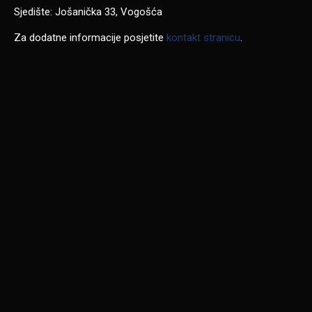
Sjedište: Jošanička 33, Vogošća
Za dodatne informacije posjetite
kontakt stranicu
.