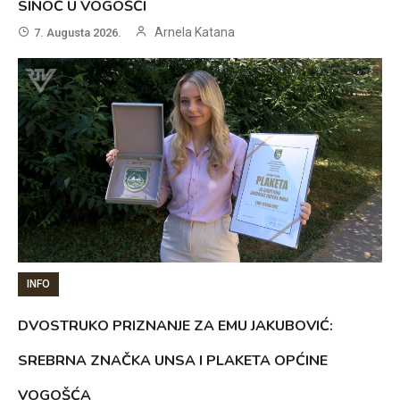
SINOĆ U VOGOŠĆI
Arnela Katana
7. Augusta 2026.
INFO
DVOSTRUKO PRIZNANJE ZA EMU JAKUBOVIĆ:
SREBRNA ZNAČKA UNSA I PLAKETA OPĆINE
VOGOŠĆA