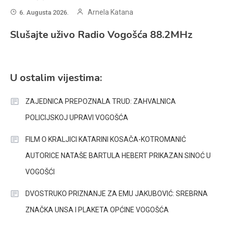
Arnela Katana
6. Augusta 2026.
Slušajte uživo Radio Vogošća 88.2MHz
U ostalim vijestima:
ZAJEDNICA PREPOZNALA TRUD: ZAHVALNICA
POLICIJSKOJ UPRAVI VOGOŠĆA
FILM O KRALJICI KATARINI KOSAČA-KOTROMANIĆ
AUTORICE NATAŠE BARTULA HEBERT PRIKAZAN SINOĆ U
VOGOŠĆI
DVOSTRUKO PRIZNANJE ZA EMU JAKUBOVIĆ: SREBRNA
ZNAČKA UNSA I PLAKETA OPĆINE VOGOŠĆA