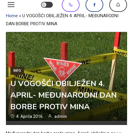
Home
»
U VOGOŠĆI OBILJEŽEN 4. APRIL- MEĐUNARODNI
DAN BORBE PROTIV MINA
INFO
U VOGOŠĆI OBILJEŽEN 4.
APRIL- MEĐUNARODNI DAN
BORBE PROTIV MINA
4. Aprila 2016.
admin