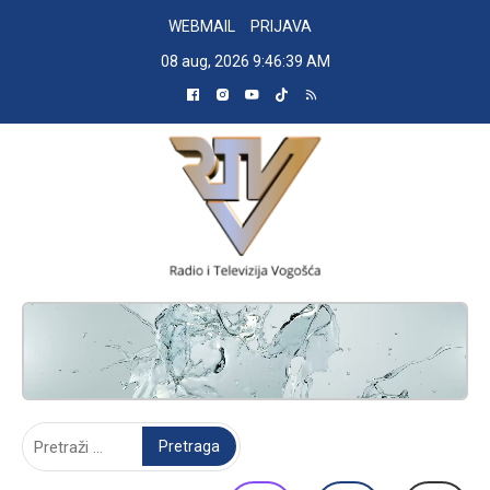
Skip
WEBMAIL
PRIJAVA
to
08 aug, 2026
9:46:40 AM
content
RADIO TELEVIZIJA VOGOŠĆA
Pretraga: