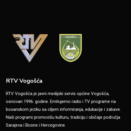
RTV Vogošća
RTV Vogošća je javni medijski servis općine Vogošća,
osnovan 1996. godine. Emitujemo radio i TV programe na
bosanskom jeziku sa ciljem informiranja, edukacije i zabave.
Naši programi promovišu kulturu, tradiciju i običaje područja
Sarajeva i Bosne i Hercegovine.