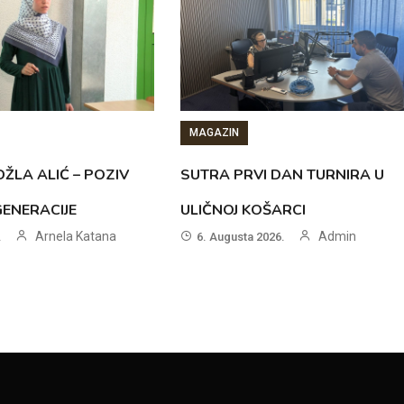
MAGAZIN
ŽLA ALIĆ – POZIV
SUTRA PRVI DAN TURNIRA U
GENERACIJE
ULIČNOJ KOŠARCI
Arnela Katana
Admin
.
6. Augusta 2026.