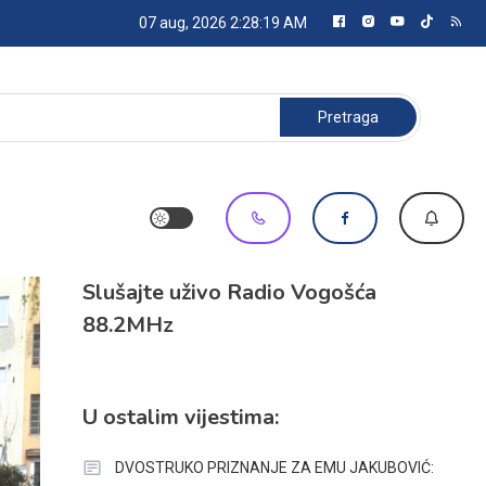
07 aug, 2026
2:28:20 AM
Pretraga:
Slušajte uživo Radio Vogošća
88.2MHz
U ostalim vijestima:
DVOSTRUKO PRIZNANJE ZA EMU JAKUBOVIĆ: