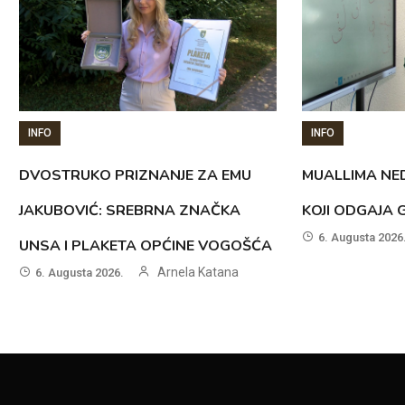
INFO
INFO
DVOSTRUKO PRIZNANJE ZA EMU
MUALLIMA NED
JAKUBOVIĆ: SREBRNA ZNAČKA
KOJI ODGAJA 
6. Augusta 2026
UNSA I PLAKETA OPĆINE VOGOŠĆA
Arnela Katana
6. Augusta 2026.