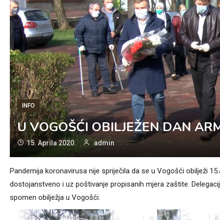
INFO
U VOGOŠĆI OBILJEŽEN DAN ARM
15. Aprila 2020.
admin
Pandemija koronavirusa nije spriječila da se u Vogošći obilježi 15.
dostojanstveno i uz poštivanje propisanih mjera zaštite. Delegaci
spomen obilježja u Vogošći.