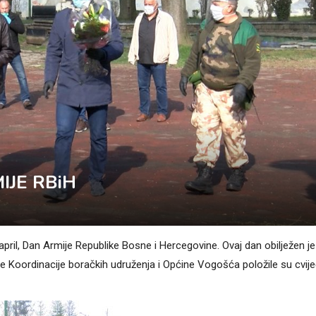
IJE RBiH
april, Dan Armije Republike Bosne i Hercegovine. Ovaj dan obilježen je
je Koordinacije boračkih udruženja i Općine Vogošća položile su cvij