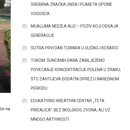
SREBRNA ZNAČKA UNSA I PLAKETA OPĆINE
VOGOŠĆA
MUALLIMA NEDŽLA ALIĆ – POZIV KOJI ODGAJA
GENERACIJE
SUTRA PRVI DAN TURNIRA U ULIČNOJ KOŠARCI
TOKOM SUNČANIH DANA ZABILJEŽENO
POVEĆANJE KONCENTRACIJE POLENA U ZRAKU,
ŠTO ZAHTIJEVA DODATNI OPREZ U NAREDNOM
PERIODU.
EDUKATIVNO-KREATIVNI CENTAR „TETA
eće na
PRIČALICA”: BEZ ŠKOLSKOG ZVONA, ALI UZ
MNOGO AKTIVNOSTI