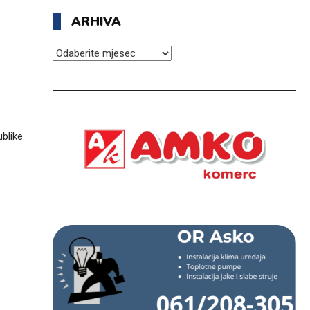
ARHIVA
ARHIVA
blike