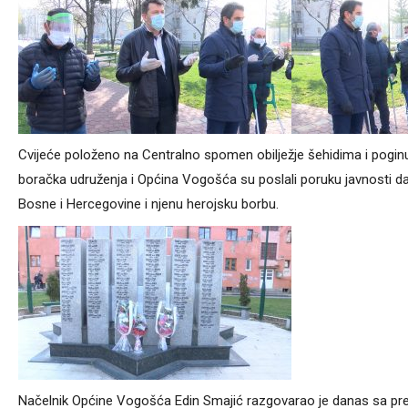
Cvijeće položeno na Centralno spomen obilježje šehidima i pogin
boračka udruženja i Općina Vogošća su poslali poruku javnosti d
Bosne i Hercegovine i njenu herojsku borbu.
Načelnik Općine Vogošća Edin Smajić razgovarao je danas sa pre