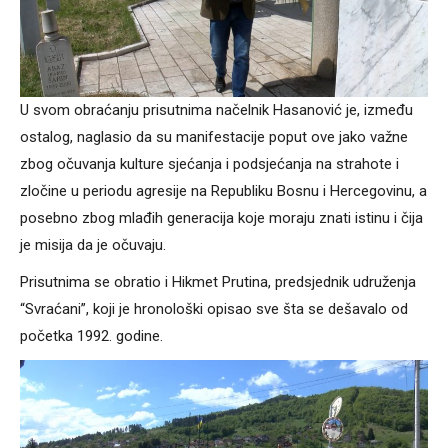
U svom obraćanju prisutnima načelnik Hasanović je, između
ostalog, naglasio da su manifestacije poput ove jako važne
zbog očuvanja kulture sjećanja i podsjećanja na strahote i
zločine u periodu agresije na Republiku Bosnu i Hercegovinu, a
posebno zbog mlađih generacija koje moraju znati istinu i čija
je misija da je očuvaju.
Prisutnima se obratio i Hikmet Prutina, predsjednik udruženja
“Svraćani”, koji je hronološki opisao sve šta se dešavalo od
početka 1992. godine.