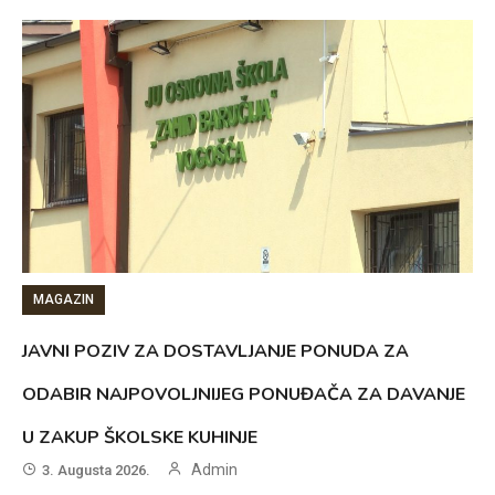
MAGAZIN
JAVNI POZIV ZA DOSTAVLJANJE PONUDA ZA
ODABIR NAJPOVOLJNIJEG PONUĐAČA ZA DAVANJE
U ZAKUP ŠKOLSKE KUHINJE
Admin
3. Augusta 2026.