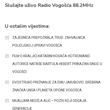
Slušajte uživo Radio Vogošća 88.2MHz
U ostalim vijestima:
ZAJEDNICA PREPOZNALA TRUD: ZAHVALNICA
POLICIJSKOJ UPRAVI VOGOŠĆA
FILM O KRALJICI KATARINI KOSAČA-KOTROMANIĆ
AUTORICE NATAŠE BARTULA HEBERT PRIKAZAN SINOĆ U
VOGOŠĆI
DVOSTRUKO PRIZNANJE ZA EMU JAKUBOVIĆ: SREBRNA
ZNAČKA UNSA I PLAKETA OPĆINE VOGOŠĆA
MUALLIMA NEDŽLA ALIĆ – POZIV KOJI ODGAJA
GENERACIJE