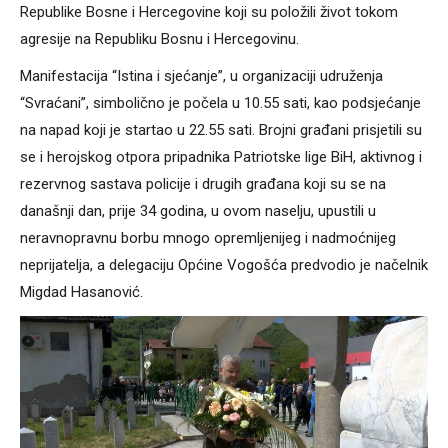
Republike Bosne i Hercegovine koji su položili život tokom
agresije na Republiku Bosnu i Hercegovinu.
Manifestacija “Istina i sjećanje”, u organizaciji udruženja
“Svraćani”, simbolično je počela u 10.55 sati, kao podsjećanje
na napad koji je startao u 22.55 sati. Brojni građani prisjetili su
se i herojskog otpora pripadnika Patriotske lige BiH, aktivnog i
rezervnog sastava policije i drugih građana koji su se na
današnji dan, prije 34 godina, u ovom naselju, upustili u
neravnopravnu borbu mnogo opremljenijeg i nadmoćnijeg
neprijatelja, a delegaciju Općine Vogošća predvodio je načelnik
Migdad Hasanović.