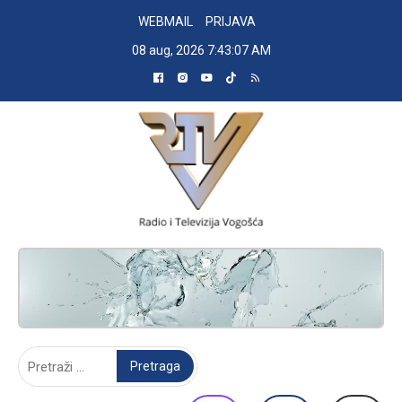
Skip
WEBMAIL
PRIJAVA
to
08 aug, 2026
7:43:08 AM
content
RADIO TELEVIZIJA VOGOŠĆA
Pretraga: