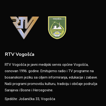
RTV Vogošća
RTV Vogošća je javni medijski servis općine Vogošća,
osnovan 1996. godine. Emitujemo radio i TV programe na
bosanskom jeziku sa ciljem informiranja, edukacije i zabave.
Naši programi promovišu kulturu, tradiciju i običaje područja
Sarajeva i Bosne i Hercegovine.
Sjedište: Jošanička 33, Vogošća