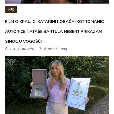
INFO
FILM O KRALJICI KATARINI KOSAČA-KOTROMANIĆ
AUTORICE NATAŠE BARTULA HEBERT PRIKAZAN
SINOĆ U VOGOŠĆI
Arnela Katana
7. Augusta 2026.