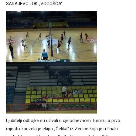
SARAJEVO i OK „VOGOŠĆA“.
Ljubitelji odbojke su uživali u cjelodnevnom Turniru, a prvo
mjesto zauzela je ekipa „Čelika“ iz Zenice koja je u finalu