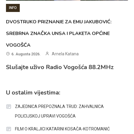
INFO
DVOSTRUKO PRIZNANJE ZA EMU JAKUBOVIĆ:
SREBRNA ZNAČKA UNSA I PLAKETA OPĆINE
VOGOŠĆA
Arnela Katana
6. Augusta 2026.
Slušajte uživo Radio Vogošća 88.2MHz
U ostalim vijestima:
ZAJEDNICA PREPOZNALA TRUD: ZAHVALNICA
POLICIJSKOJ UPRAVI VOGOŠĆA
FILM O KRALJICI KATARINI KOSAČA-KOTROMANIĆ