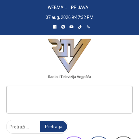
Skip
WEBMAIL
PRIJAVA
to
07 aug, 2026
9:47:33 PM
content
RADIO TELEVIZIJA VOGOŠĆA
Pretraga: