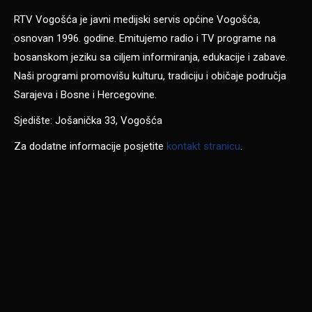
RTV Vogošća je javni medijski servis općine Vogošća,
osnovan 1996. godine. Emitujemo radio i TV programe na
bosanskom jeziku sa ciljem informiranja, edukacije i zabave.
Naši programi promovišu kulturu, tradiciju i običaje područja
Sarajeva i Bosne i Hercegovine.
Sjedište: Jošanička 33, Vogošća
Za dodatne informacije posjetite
kontakt stranicu
.