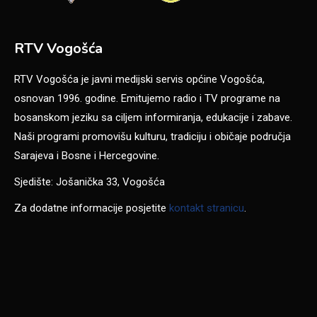
RTV Vogošća
RTV Vogošća je javni medijski servis općine Vogošća,
osnovan 1996. godine. Emitujemo radio i TV programe na
bosanskom jeziku sa ciljem informiranja, edukacije i zabave.
Naši programi promovišu kulturu, tradiciju i običaje područja
Sarajeva i Bosne i Hercegovine.
Sjedište: Jošanička 33, Vogošća
Za dodatne informacije posjetite
kontakt stranicu
.