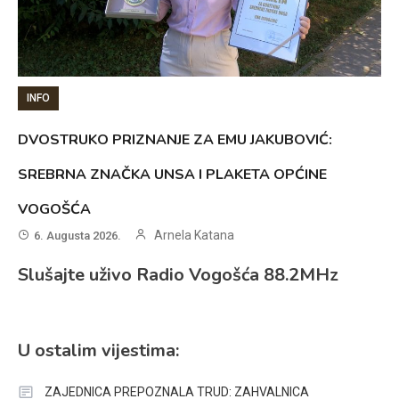
INFO
DVOSTRUKO PRIZNANJE ZA EMU JAKUBOVIĆ:
SREBRNA ZNAČKA UNSA I PLAKETA OPĆINE
VOGOŠĆA
Arnela Katana
6. Augusta 2026.
Slušajte uživo Radio Vogošća 88.2MHz
U ostalim vijestima:
ZAJEDNICA PREPOZNALA TRUD: ZAHVALNICA