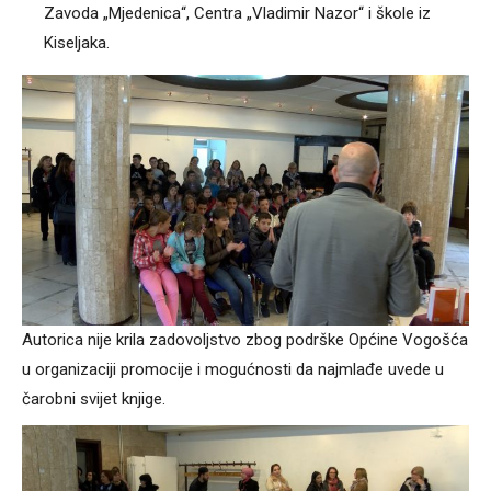
Zavoda „Mjedenica“, Centra „Vladimir Nazor“ i škole iz
Kiseljaka.
Autorica nije krila zadovoljstvo zbog podrške Općine Vogošća
u organizaciji promocije i mogućnosti da najmlađe uvede u
čarobni svijet knjige.