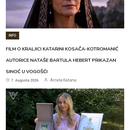
INFO
FILM O KRALJICI KATARINI KOSAČA-KOTROMANIĆ
AUTORICE NATAŠE BARTULA HEBERT PRIKAZAN
SINOĆ U VOGOŠĆI
Arnela Katana
7. Augusta 2026.