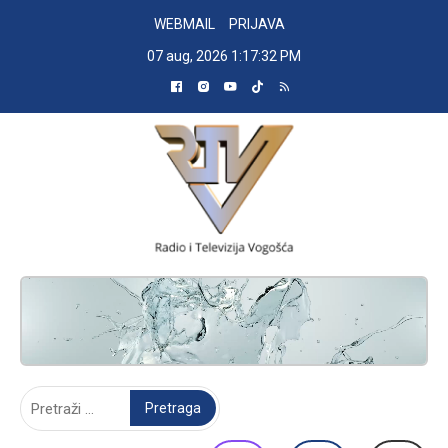
Skip
WEBMAIL
PRIJAVA
to
07 aug, 2026
1:17:33 PM
content
RADIO TELEVIZIJA VOGOŠĆA
Pretraga: