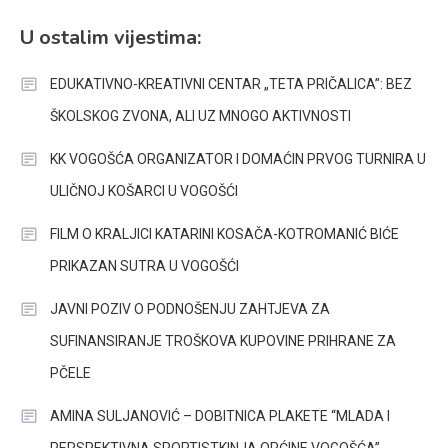
U ostalim vijestima:
EDUKATIVNO-KREATIVNI CENTAR „TETA PRIČALICA”: BEZ
ŠKOLSKOG ZVONA, ALI UZ MNOGO AKTIVNOSTI
KK VOGOŠĆA ORGANIZATOR I DOMAĆIN PRVOG TURNIRA U
ULIČNOJ KOŠARCI U VOGOŠĆI
FILM O KRALJICI KATARINI KOSAČA-KOTROMANIĆ BIĆE
PRIKAZAN SUTRA U VOGOŠĆI
JAVNI POZIV O PODNOŠENJU ZAHTJEVA ZA
SUFINANSIRANJE TROŠKOVA KUPOVINE PRIHRANE ZA
PČELE
AMINA SULJANOVIĆ – DOBITNICA PLAKETE “MLADA I
PERSPEKTIVNA SPORTISTKINJA OPĆINE VOGOŠĆA”