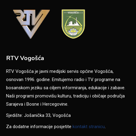
RTV Vogošća
RTV Vogošća je javni medijski servis općine Vogošća,
osnovan 1996. godine. Emitujemo radio i TV programe na
bosanskom jeziku sa ciljem informiranja, edukacije i zabave.
Naši programi promovišu kulturu, tradiciju i običaje područja
Sarajeva i Bosne i Hercegovine.
Sjedište: Jošanička 33, Vogošća
Za dodatne informacije posjetite
kontakt stranicu
.