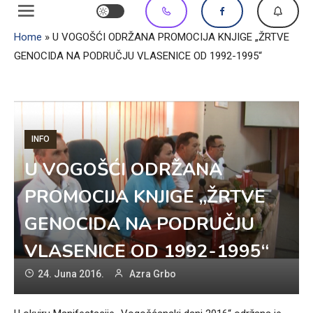
Home
»
U VOGOŠĆI ODRŽANA PROMOCIJA KNJIGE „ŽRTVE
GENOCIDA NA PODRUČJU VLASENICE OD 1992-1995“
INFO
U VOGOŠĆI ODRŽANA
PROMOCIJA KNJIGE „ŽRTVE
GENOCIDA NA PODRUČJU
VLASENICE OD 1992-1995“
24. Juna 2016.
Azra Grbo