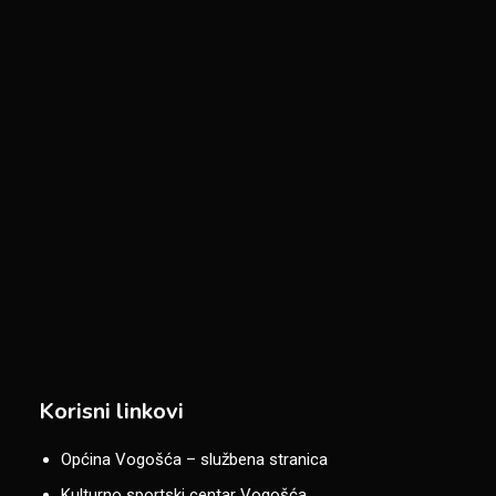
Korisni linkovi
Općina Vogošća – službena stranica
Kulturno sportski centar Vogošća