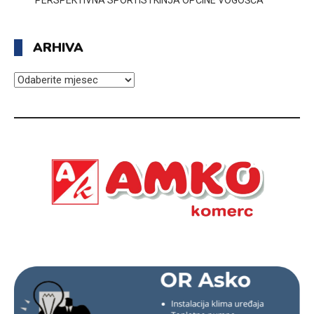
ARHIVA
ARHIVA