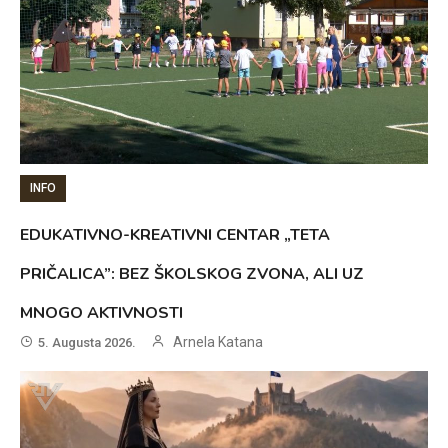
INFO
EDUKATIVNO-KREATIVNI CENTAR „TETA
PRIČALICA”: BEZ ŠKOLSKOG ZVONA, ALI UZ
MNOGO AKTIVNOSTI
Arnela Katana
5. Augusta 2026.