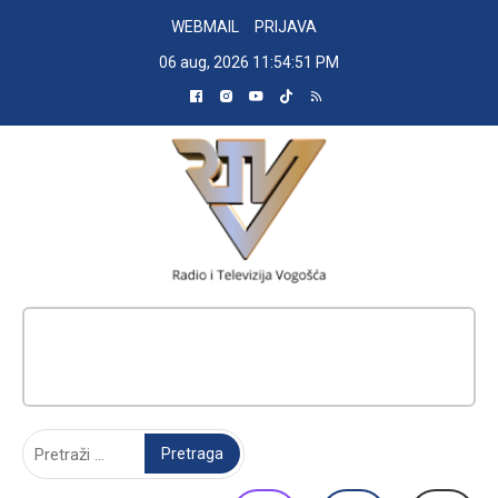
Skip
WEBMAIL
PRIJAVA
to
06 aug, 2026
11:54:52 PM
content
RADIO TELEVIZIJA VOGOŠĆA
Pretraga: