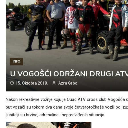
INFO
U VOGOŠĆI ODRŽANI DRUGI AT
15. Oktobra 2018.
Azra Grbo
Nakon rekreativne vožnje koju je Quad ATV cross club Vogošća o
put vozači su tokom dva dana svoje četverotočkaše vozili po izu
ljubitelji su brzine, adrenalina i nepredviđenih situacija.