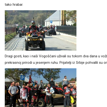
tako hrabar.
Dragi gosti, kao i naši Vogošćani uživali su tokom dva dana u vo
prekrasnoj prirodi u jesenjem ruhu. Prijatelji iz Srbije pohvalili su