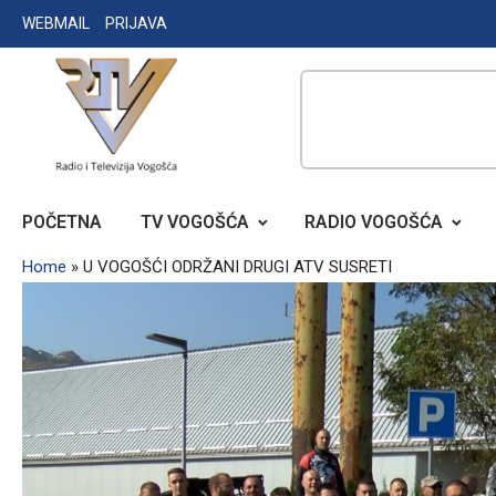
Skip
WEBMAIL
PRIJAVA
to
content
RADIO TELEVIZIJA VOGOŠĆA
POČETNA
TV VOGOŠĆA
RADIO VOGOŠĆA
Home
»
U VOGOŠĆI ODRŽANI DRUGI ATV SUSRETI