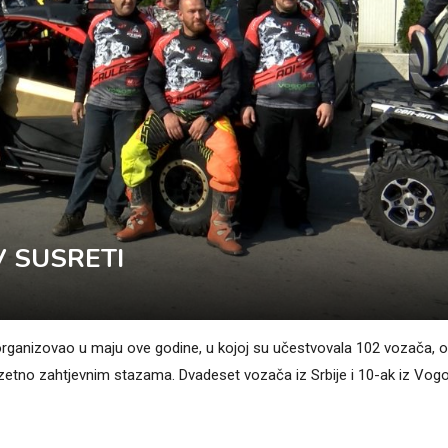
V SUSRETI
rganizovao u maju ove godine, u kojoj su učestvovala 102 vozača, o
zetno zahtjevnim stazama. Dvadeset vozača iz Srbije i 10-ak iz Vog