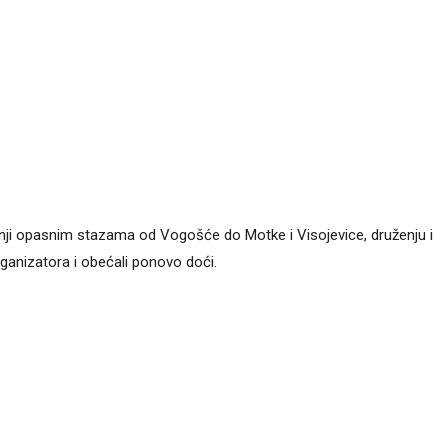
žnji opasnim stazama od Vogošće do Motke i Visojevice, druženju i
 organizatora i obećali ponovo doći.