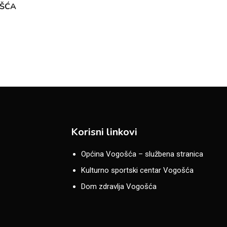
OŠĆA
Korisni linkovi
Općina Vogošća – službena stranica
Kulturno sportski centar Vogošća
Dom zdravlja Vogošća