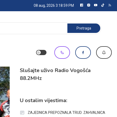
08 aug, 2026
3:19:00 PM
Pretraga:
Slušajte uživo Radio Vogošća
88.2MHz
U ostalim vijestima:
ZAJEDNICA PREPOZNALA TRUD: ZAHVALNICA