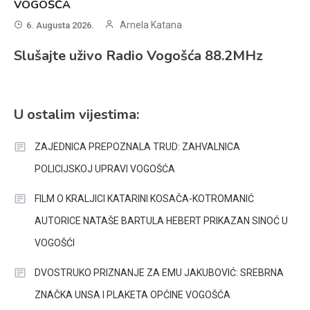
VOGOŠĆA
Arnela Katana
6. Augusta 2026.
Slušajte uživo Radio Vogošća 88.2MHz
U ostalim vijestima:
ZAJEDNICA PREPOZNALA TRUD: ZAHVALNICA
POLICIJSKOJ UPRAVI VOGOŠĆA
FILM O KRALJICI KATARINI KOSAČA-KOTROMANIĆ
AUTORICE NATAŠE BARTULA HEBERT PRIKAZAN SINOĆ U
VOGOŠĆI
DVOSTRUKO PRIZNANJE ZA EMU JAKUBOVIĆ: SREBRNA
ZNAČKA UNSA I PLAKETA OPĆINE VOGOŠĆA