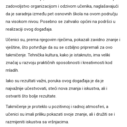
zadovoljstvo organizacijom i odzivom učenika, naglašavajući
da je saradnja između pet osnovnih škola na ovom području
na visokom nivou. Posebno se zahvalio općini na podršci u
realizaciji ovog događaja.
Učenici su, prema njegovim riječima, pokazali zavidno znanje i
vještine, što potvrđuje da su se ozbiljno pripremali za ovo
takmičenje. Tehnička kultura, kako je istaknuto, ima veliki
značaj u razvoju praktičnih sposobnosti i kreativnosti kod
mladih.
Iako su rezultati važni, poruka ovog događaja je da je
najvažnije učestvovati, steći nova znanja i iskustva, ali i
ostvariti što bolje rezultate.
Takmičenje je proteklo u pozitivnoj i radnoj atmosferi, a
učenici su imali priliku pokazati svoje znanje, ali i družiti se i
razmijeniti iskustva sa vršnjacima.