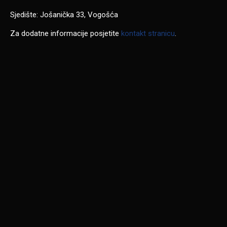
Sjedište: Jošanička 33, Vogošća
Za dodatne informacije posjetite
kontakt stranicu
.