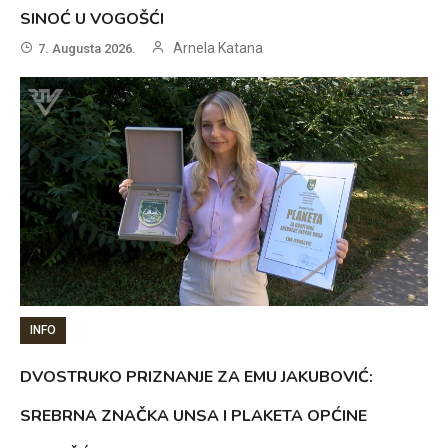
SINOĆ U VOGOŠĆI
Arnela Katana
7. Augusta 2026.
INFO
DVOSTRUKO PRIZNANJE ZA EMU JAKUBOVIĆ:
SREBRNA ZNAČKA UNSA I PLAKETA OPĆINE