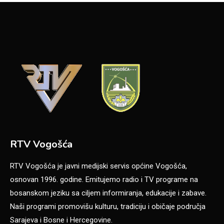
RTV Vogošća
RTV Vogošća je javni medijski servis općine Vogošća,
osnovan 1996. godine. Emitujemo radio i TV programe na
bosanskom jeziku sa ciljem informiranja, edukacije i zabave.
Naši programi promovišu kulturu, tradiciju i običaje područja
Sarajeva i Bosne i Hercegovine.