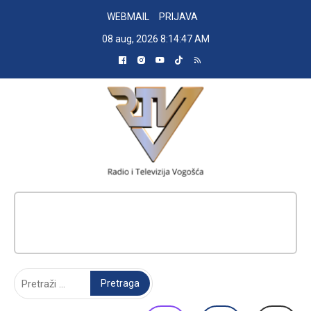
Skip
WEBMAIL
PRIJAVA
to
08 aug, 2026
8:14:48 AM
content
RADIO TELEVIZIJA VOGOŠĆA
Pretraga: