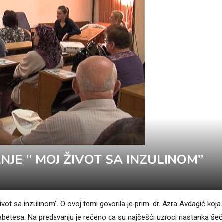
E ” MOJ ŽIVOT SA INZULINOM”
vot sa inzulinom”. O ovoj temi govorila je prim. dr. Azra Avdagić koja 
dijabetesa. Na predavanju je rečeno da su najčešći uzroci nastanka še