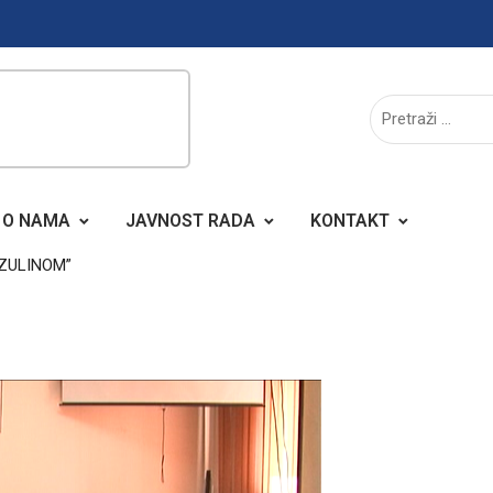
O NAMA
JAVNOST RADA
KONTAKT
NZULINOM”