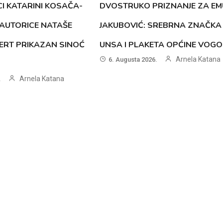
CI KATARINI KOSAČA-
DVOSTRUKO PRIZNANJE ZA EM
AUTORICE NATAŠE
JAKUBOVIĆ: SREBRNA ZNAČKA
ERT PRIKAZAN SINOĆ
UNSA I PLAKETA OPĆINE VOG
Arnela Katana
6. Augusta 2026.
Arnela Katana
.