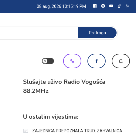
08 aug, 2026
10:15:19 PM
Pretraga:
Slušajte uživo Radio Vogošća
88.2MHz
U ostalim vijestima:
ZAJEDNICA PREPOZNALA TRUD: ZAHVALNICA