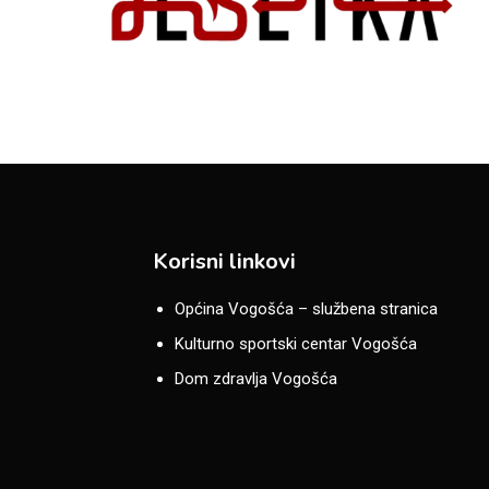
Korisni linkovi
Općina Vogošća – službena stranica
Kulturno sportski centar Vogošća
Dom zdravlja Vogošća