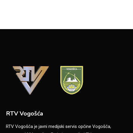
RTV Vogošća
RTV Vogošća je javni medijski servis općine Vogošća,