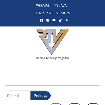
Skip
WEBMAIL
PRIJAVA
to
08 aug, 2026
1:25:51 PM
content
RADIO TELEVIZIJA VOGOŠĆA
Pretraga: