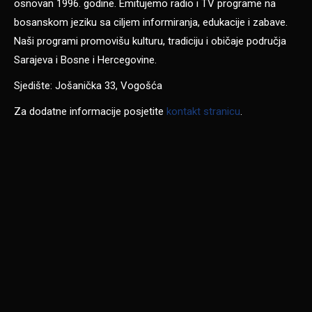
osnovan 1996. godine. Emitujemo radio i TV programe na
bosanskom jeziku sa ciljem informiranja, edukacije i zabave.
Naši programi promovišu kulturu, tradiciju i običaje područja
Sarajeva i Bosne i Hercegovine.
Sjedište: Jošanička 33, Vogošća
Za dodatne informacije posjetite
kontakt stranicu
.