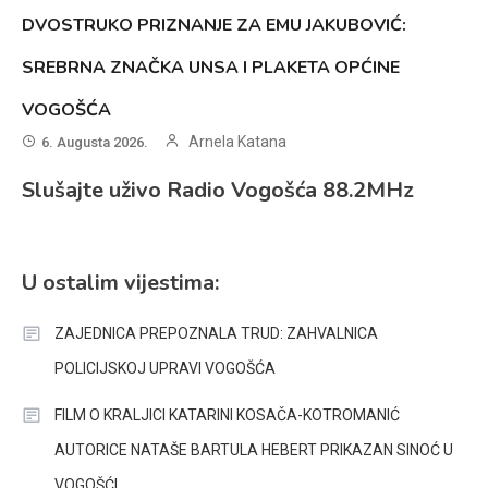
DVOSTRUKO PRIZNANJE ZA EMU JAKUBOVIĆ:
SREBRNA ZNAČKA UNSA I PLAKETA OPĆINE
VOGOŠĆA
Arnela Katana
6. Augusta 2026.
Slušajte uživo Radio Vogošća 88.2MHz
U ostalim vijestima:
ZAJEDNICA PREPOZNALA TRUD: ZAHVALNICA
POLICIJSKOJ UPRAVI VOGOŠĆA
FILM O KRALJICI KATARINI KOSAČA-KOTROMANIĆ
AUTORICE NATAŠE BARTULA HEBERT PRIKAZAN SINOĆ U
VOGOŠĆI