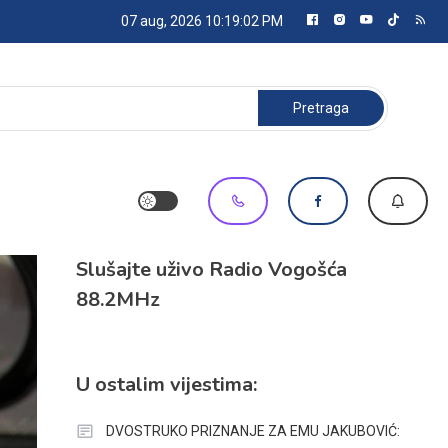
07 aug, 2026
10:19:03 PM
Pretraga:
Slušajte uživo Radio Vogošća
88.2MHz
U ostalim vijestima:
DVOSTRUKO PRIZNANJE ZA EMU JAKUBOVIĆ: