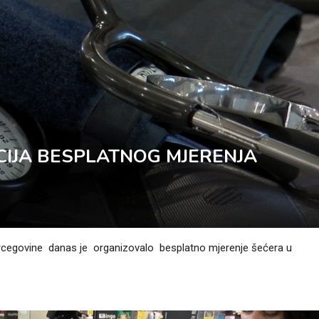
IJA BESPLATNOG MJERENJA
Hercegovine danas je organizovalo besplatno mjerenje šećera u