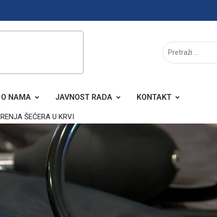
O NAMA
JAVNOST RADA
KONTAKT
RENJA ŠEĆERA U KRVI