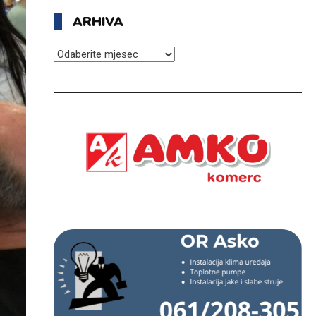
ARHIVA
ARHIVA