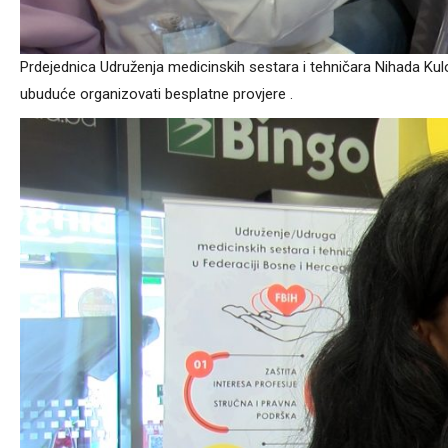
Prdejednica Udruženja medicinskih sestara i tehničara Nihada Kulo
ubuduće organizovati besplatne provjere .