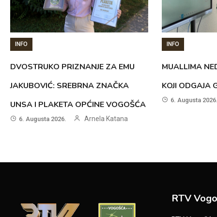
INFO
INFO
DVOSTRUKO PRIZNANJE ZA EMU
MUALLIMA NED
JAKUBOVIĆ: SREBRNA ZNAČKA
KOJI ODGAJA 
6. Augusta 2026
UNSA I PLAKETA OPĆINE VOGOŠĆA
Arnela Katana
6. Augusta 2026.
RTV Vogo