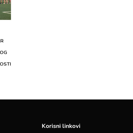
AR
KOG
OSTI
Korisni linkovi