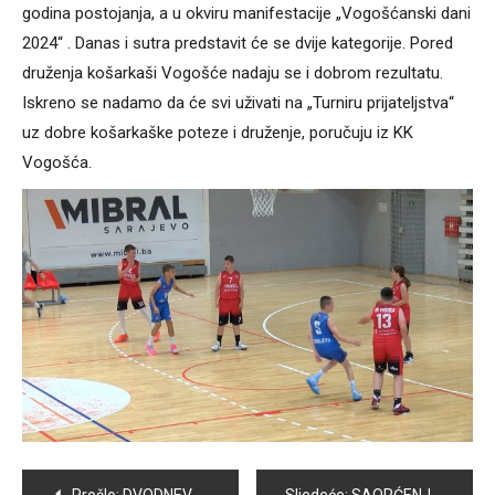
godina postojanja, a u okviru manifestacije „Vogošćanski dani
2024“ . Danas i sutra predstavit će se dvije kategorije. Pored
druženja košarkaši Vogošće nadaju se i dobrom rezultatu.
Iskreno se nadamo da će svi uživati na „Turniru prijateljstva“
uz dobre košarkaške poteze i druženje, poručuju iz KK
Vogošća.
Navigacija