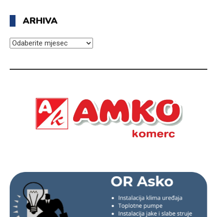
ARHIVA
ARHIVA