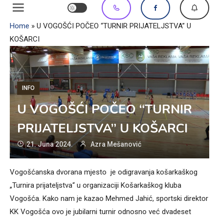
Home
»
U VOGOŠĆI POČEO “TURNIR PRIJATELJSTVA” U
KOŠARCI
INFO
U VOGOŠĆI POČEO “TURNIR
PRIJATELJSTVA” U KOŠARCI
21. Juna 2024.
Azra Mešanović
Vogošćanska dvorana mjesto je odigravanja košarkaškog
„Turnira prijateljstva“ u organizaciji Košarkaškog kluba
Vogošća. Kako nam je kazao Mehmed Jahić, sportski direktor
KK Vogošća ovo je jubilarni turnir odnosno već dvadeset