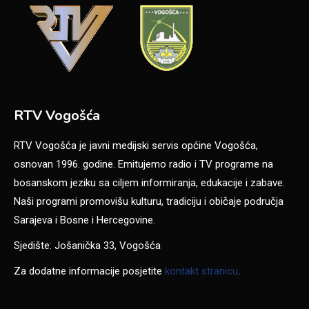
RTV Vogošća
RTV Vogošća je javni medijski servis općine Vogošća,
osnovan 1996. godine. Emitujemo radio i TV programe na
bosanskom jeziku sa ciljem informiranja, edukacije i zabave.
Naši programi promovišu kulturu, tradiciju i običaje područja
Sarajeva i Bosne i Hercegovine.
Sjedište: Jošanička 33, Vogošća
Za dodatne informacije posjetite
kontakt stranicu
.