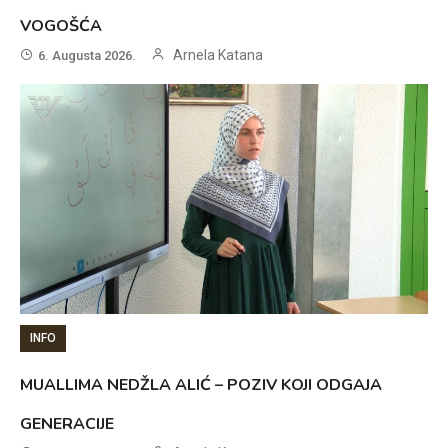
VOGOŠĆA
Arnela Katana
6. Augusta 2026.
INFO
MUALLIMA NEDŽLA ALIĆ – POZIV KOJI ODGAJA
GENERACIJE