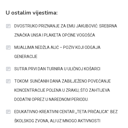
U ostalim vijestima:
DVOSTRUKO PRIZNANJE ZA EMU JAKUBOVIĆ: SREBRNA
ZNAČKA UNSA I PLAKETA OPĆINE VOGOŠĆA
MUALLIMA NEDŽLA ALIĆ – POZIV KOJI ODGAJA
GENERACIJE
SUTRA PRVI DAN TURNIRA U ULIČNOJ KOŠARCI
TOKOM SUNČANIH DANA ZABILJEŽENO POVEĆANJE
KONCENTRACIJE POLENA U ZRAKU, ŠTO ZAHTIJEVA
DODATNI OPREZ U NAREDNOM PERIODU.
EDUKATIVNO-KREATIVNI CENTAR „TETA PRIČALICA”: BEZ
ŠKOLSKOG ZVONA, ALI UZ MNOGO AKTIVNOSTI