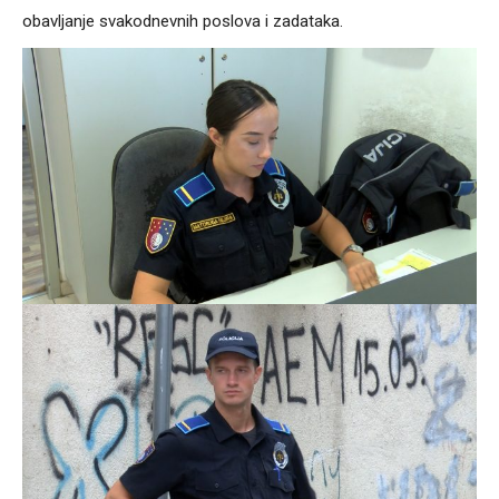
obavljanje svakodnevnih poslova i zadataka.