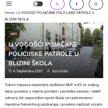
Home
»
U VOGOŠĆI POJAČANE POLICIJSKE PATROLE U
BLIZINI ŠKOLA
INFO
U VOGOŠĆI POJAČANE
POLICIJSKE PATROLE U
BLIZINI ŠKOLA
4. Septembra 2023.
Azra Grbo
Tokom mjeseca septembra službenici MUP-a KS će svakog
dana, posebno u vrijeme početka i završetka nastave i velikih
odmora, biti raspoređeni ispred škola, na raskrsnicama i
mjestima frekventnog saobraćaja, i posebno nadzirati vozače