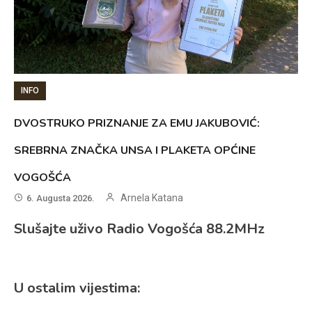
INFO
DVOSTRUKO PRIZNANJE ZA EMU JAKUBOVIĆ:
SREBRNA ZNAČKA UNSA I PLAKETA OPĆINE
VOGOŠĆA
Arnela Katana
6. Augusta 2026.
Slušajte uživo Radio Vogošća 88.2MHz
U ostalim vijestima: