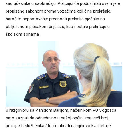
kao učesnike u saobraćaju. Policajci će poduzimati sve mjere
propisane zakonom prema vozačima koji čine prekršaje,
naročito nepoštovanje prednosti prelaska pješaka na
obilježenom pješakom prijelazu, kao i ostale prekršaje u
školskim zonama.
U razgovoru sa Vahidom Bakijom, načelnikom PU Vogošća
smo saznali da odnedavno u našoj općini ima veći broj
policijskih službenika što će uticati na njihovo kvalitetnije