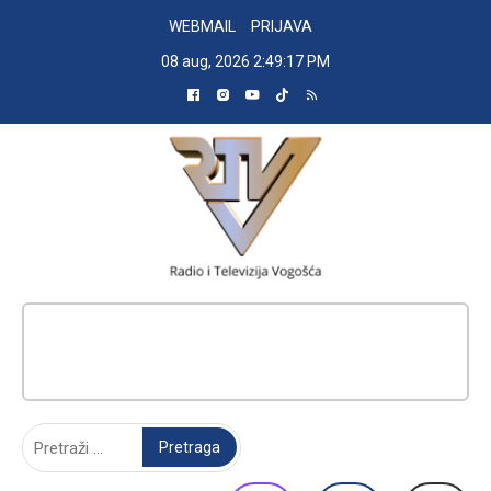
Skip
WEBMAIL
PRIJAVA
to
08 aug, 2026
2:49:17 PM
content
RADIO TELEVIZIJA VOGOŠĆA
Pretraga: