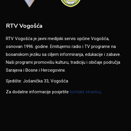
RTV Vogošća
RTV Vogošća je javni medijski servis općine Vogošća,
osnovan 1996. godine. Emitujemo radio i TV programe na
bosanskom jeziku sa ciljem informiranja, edukacije i zabave.
Naši programi promovišu kulturu, tradiciju i običaje područja
Sarajeva i Bosne i Hercegovine.
Sjedište: Jošanička 33, Vogošća
Za dodatne informacije posjetite
kontakt stranicu
.