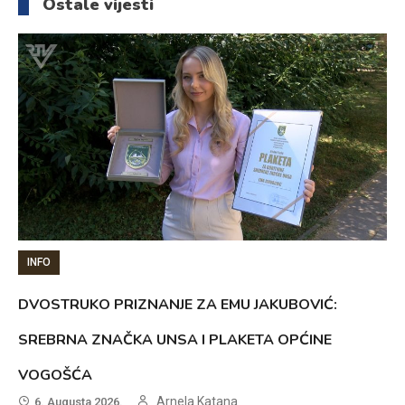
Ostale vijesti
INFO
DVOSTRUKO PRIZNANJE ZA EMU JAKUBOVIĆ:
SREBRNA ZNAČKA UNSA I PLAKETA OPĆINE
VOGOŠĆA
Arnela Katana
6. Augusta 2026.