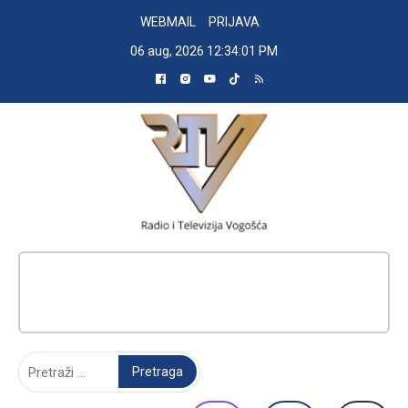
Skip
WEBMAIL
PRIJAVA
to
06 aug, 2026
12:34:02 PM
content
RADIO TELEVIZIJA VOGOŠĆA
Pretraga: