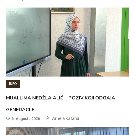
INFO
MUALLIMA NEDŽLA ALIĆ – POZIV KOJI ODGAJA
GENERACIJE
Arnela Katana
6. Augusta 2026.