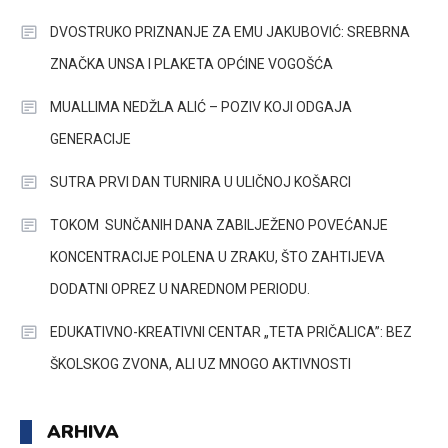
DVOSTRUKO PRIZNANJE ZA EMU JAKUBOVIĆ: SREBRNA
ZNAČKA UNSA I PLAKETA OPĆINE VOGOŠĆA
MUALLIMA NEDŽLA ALIĆ – POZIV KOJI ODGAJA
GENERACIJE
SUTRA PRVI DAN TURNIRA U ULIČNOJ KOŠARCI
TOKOM SUNČANIH DANA ZABILJEŽENO POVEĆANJE
KONCENTRACIJE POLENA U ZRAKU, ŠTO ZAHTIJEVA
DODATNI OPREZ U NAREDNOM PERIODU.
EDUKATIVNO-KREATIVNI CENTAR „TETA PRIČALICA”: BEZ
ŠKOLSKOG ZVONA, ALI UZ MNOGO AKTIVNOSTI
ARHIVA