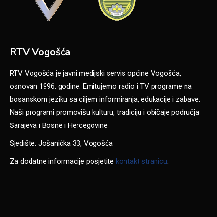
RTV Vogošća
RTV Vogošća je javni medijski servis općine Vogošća,
osnovan 1996. godine. Emitujemo radio i TV programe na
bosanskom jeziku sa ciljem informiranja, edukacije i zabave.
Naši programi promovišu kulturu, tradiciju i običaje područja
Sarajeva i Bosne i Hercegovine.
Sjedište: Jošanička 33, Vogošća
Za dodatne informacije posjetite
kontakt stranicu
.