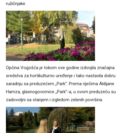
ružičnjake.
Općina Vogošća je tokom ove godine izdvojila značajna
sredstva za hortikulturno uređenje i tako nastavila dobru
saradnju sa preduzećem „Park“. Prema riječima Aldijane
Hamza, glasnogovornice „Park”-a, u ovom preduzeću su
zadovoljni sa stanjem i izgledom zelenih površina.