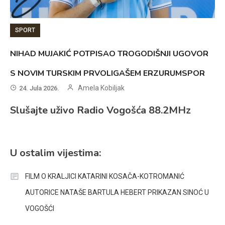
SPORT
NIHAD MUJAKIĆ POTPISAO TROGODIŠNJI UGOVOR
S NOVIM TURSKIM PRVOLIGAŠEM ERZURUMSPOR
Amela Kobiljak
24. Jula 2026.
Slušajte uživo Radio Vogošća 88.2MHz
U ostalim vijestima:
FILM O KRALJICI KATARINI KOSAČA-KOTROMANIĆ
AUTORICE NATAŠE BARTULA HEBERT PRIKAZAN SINOĆ U
VOGOŠĆI