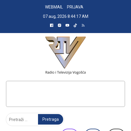
Skip
WEBMAIL
PRIJAVA
to
07 aug, 2026
8:44:18 AM
content
RADIO TELEVIZIJA VOGOŠĆA
Pretraga: