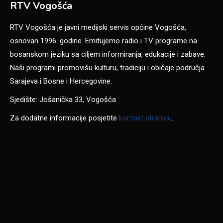
RTV Vogošća
RTV Vogošća je javni medijski servis općine Vogošća,
osnovan 1996. godine. Emitujemo radio i TV programe na
bosanskom jeziku sa ciljem informiranja, edukacije i zabave.
Naši programi promovišu kulturu, tradiciju i običaje područja
Sarajeva i Bosne i Hercegovine.
Sjedište: Jošanička 33, Vogošća
Za dodatne informacije posjetite
kontakt stranicu
.