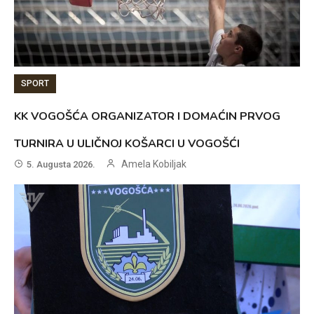
SPORT
KK VOGOŠĆA ORGANIZATOR I DOMAĆIN PRVOG
TURNIRA U ULIČNOJ KOŠARCI U VOGOŠĆI
Amela Kobiljak
5. Augusta 2026.