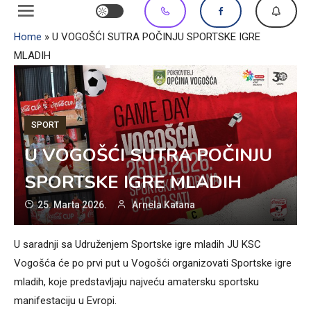
Home
»
U VOGOŠĆI SUTRA POČINJU SPORTSKE IGRE
MLADIH
SPORT
U VOGOŠĆI SUTRA POČINJU
SPORTSKE IGRE MLADIH
25. Marta 2026.
Arnela Katana
U saradnji sa Udruženjem Sportske igre mladih JU KSC
Vogošća će po prvi put u Vogošći organizovati Sportske igre
mladih, koje predstavljaju najveću amatersku sportsku
manifestaciju u Evropi.