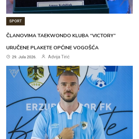
SPORT
ČLANOVIMA TAEKWONDO KLUBA “VICTORY”
URUČENE PLAKETE OPĆINE VOGOŠĆA
Advija Tirić
29. Jula 2026.