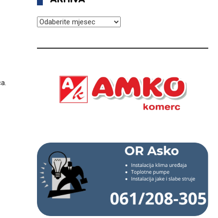
ARHIVA
ca.