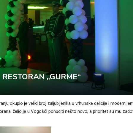
 RESTORAN „GURME“
okupio je veliki broj zaljubljenika u vrhunske delicije i moderni ent
ana, želio je u Vogošći ponuditi nešto novo, a prioritet su mu zadov