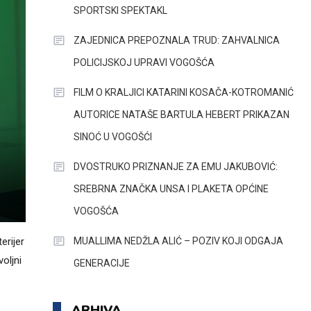
SPORTSKI SPEKTAKL
ZAJEDNICA PREPOZNALA TRUD: ZAHVALNICA
POLICIJSKOJ UPRAVI VOGOŠĆA
FILM O KRALJICI KATARINI KOSAČA-KOTROMANIĆ
AUTORICE NATAŠE BARTULA HEBERT PRIKAZAN
SINOĆ U VOGOŠĆI
DVOSTRUKO PRIZNANJE ZA EMU JAKUBOVIĆ:
SREBRNA ZNAČKA UNSA I PLAKETA OPĆINE
VOGOŠĆA
MUALLIMA NEDŽLA ALIĆ – POZIV KOJI ODGAJA
erijer
oljni
GENERACIJE
ARHIVA