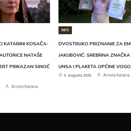
INFO
CI KATARINI KOSAČA-
DVOSTRUKO PRIZNANJE ZA EM
AUTORICE NATAŠE
JAKUBOVIĆ: SREBRNA ZNAČKA
ERT PRIKAZAN SINOĆ
UNSA I PLAKETA OPĆINE VOG
Arnela Katana
6. Augusta 2026.
Arnela Katana
.