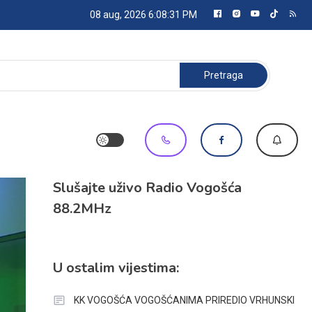
08 aug, 2026
6:08:32 PM
Pretraga:
Slušajte uživo Radio Vogošća
88.2MHz
U ostalim vijestima:
KK VOGOŠĆA VOGOŠĆANIMA PRIREDIO VRHUNSKI