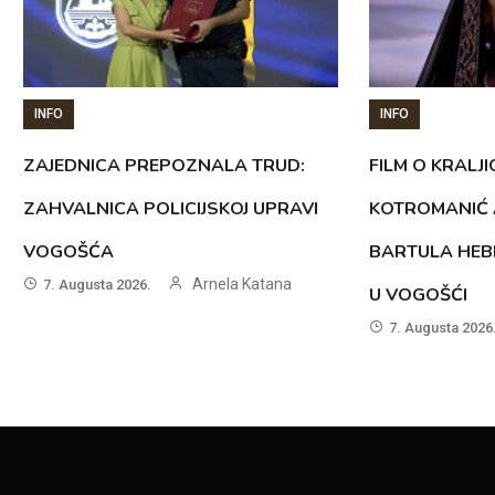
INFO
INFO
ZAJEDNICA PREPOZNALA TRUD:
FILM O KRALJI
ZAHVALNICA POLICIJSKOJ UPRAVI
KOTROMANIĆ 
VOGOŠĆA
BARTULA HEB
Arnela Katana
7. Augusta 2026.
U VOGOŠĆI
7. Augusta 2026