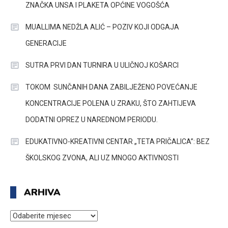
ZNAČKA UNSA I PLAKETA OPĆINE VOGOŠĆA
MUALLIMA NEDŽLA ALIĆ – POZIV KOJI ODGAJA
GENERACIJE
SUTRA PRVI DAN TURNIRA U ULIČNOJ KOŠARCI
TOKOM SUNČANIH DANA ZABILJEŽENO POVEĆANJE
KONCENTRACIJE POLENA U ZRAKU, ŠTO ZAHTIJEVA
DODATNI OPREZ U NAREDNOM PERIODU.
EDUKATIVNO-KREATIVNI CENTAR „TETA PRIČALICA”: BEZ
ŠKOLSKOG ZVONA, ALI UZ MNOGO AKTIVNOSTI
ARHIVA
ARHIVA