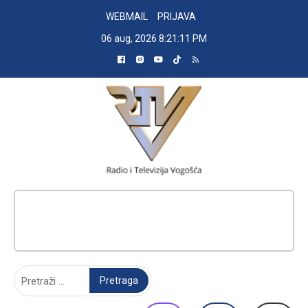
Skip
WEBMAIL
PRIJAVA
to
06 aug, 2026
8:21:12 PM
content
RADIO TELEVIZIJA VOGOŠĆA
Pretraga: