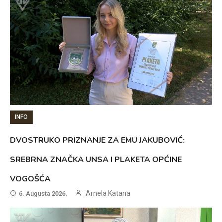
INFO
DVOSTRUKO PRIZNANJE ZA EMU JAKUBOVIĆ:
SREBRNA ZNAČKA UNSA I PLAKETA OPĆINE
VOGOŠĆA
Arnela Katana
6. Augusta 2026.