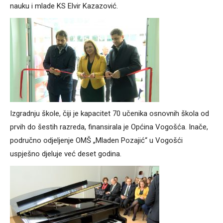
nauku i mlade KS Elvir Kazazović.
Izgradnju škole, čiji je kapacitet 70 učenika osnovnih škola od
prvih do šestih razreda, finansirala je Općina Vogošća. Inače,
područno odjeljenje OMŠ „Mladen Pozajić“ u Vogošći
uspješno djeluje već deset godina.