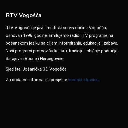
RTV Vogošća
RTV Vogošća je javni medijski servis općine Vogošća,
osnovan 1996. godine. Emitujemo radio i TV programe na
bosanskom jeziku sa ciljem informiranja, edukacije i zabave.
Naši programi promovišu kulturu, tradiciju i običaje područja
Sarajeva i Bosne i Hercegovine.
Sjedište: Jošanička 33, Vogošća
Za dodatne informacije posjetite
kontakt stranicu
.