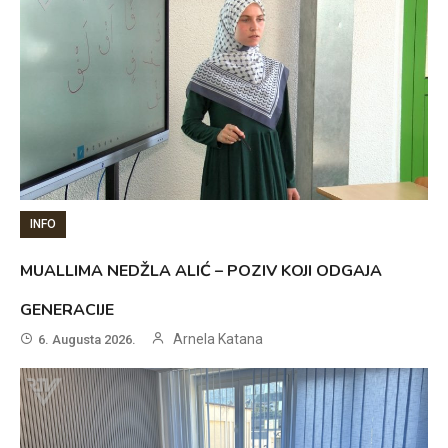
INFO
MUALLIMA NEDŽLA ALIĆ – POZIV KOJI ODGAJA
GENERACIJE
Arnela Katana
6. Augusta 2026.