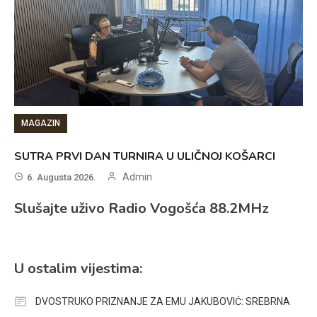
MAGAZIN
SUTRA PRVI DAN TURNIRA U ULIČNOJ KOŠARCI
Admin
6. Augusta 2026.
Slušajte uživo Radio Vogošća 88.2MHz
U ostalim vijestima:
DVOSTRUKO PRIZNANJE ZA EMU JAKUBOVIĆ: SREBRNA