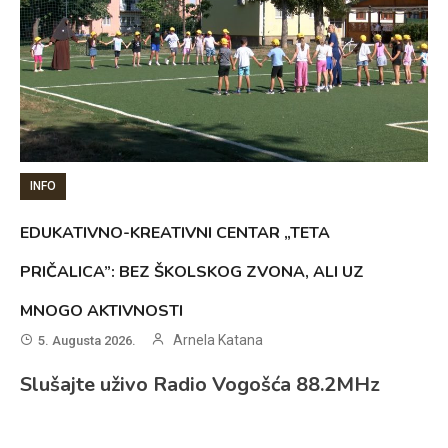
INFO
EDUKATIVNO-KREATIVNI CENTAR „TETA
PRIČALICA”: BEZ ŠKOLSKOG ZVONA, ALI UZ
MNOGO AKTIVNOSTI
Arnela Katana
5. Augusta 2026.
Slušajte uživo Radio Vogošća 88.2MHz