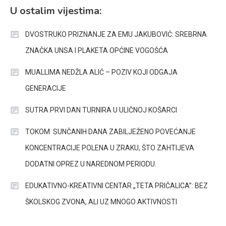
U ostalim vijestima:
DVOSTRUKO PRIZNANJE ZA EMU JAKUBOVIĆ: SREBRNA
ZNAČKA UNSA I PLAKETA OPĆINE VOGOŠĆA
MUALLIMA NEDŽLA ALIĆ – POZIV KOJI ODGAJA
GENERACIJE
SUTRA PRVI DAN TURNIRA U ULIČNOJ KOŠARCI
TOKOM SUNČANIH DANA ZABILJEŽENO POVEĆANJE
KONCENTRACIJE POLENA U ZRAKU, ŠTO ZAHTIJEVA
DODATNI OPREZ U NAREDNOM PERIODU.
EDUKATIVNO-KREATIVNI CENTAR „TETA PRIČALICA”: BEZ
ŠKOLSKOG ZVONA, ALI UZ MNOGO AKTIVNOSTI