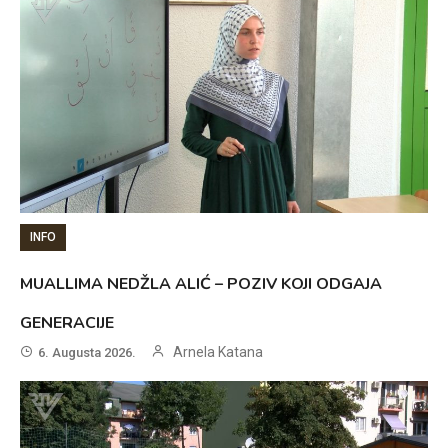
INFO
MUALLIMA NEDŽLA ALIĆ – POZIV KOJI ODGAJA
GENERACIJE
Arnela Katana
6. Augusta 2026.