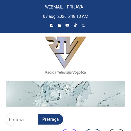
Skip
WEBMAIL
PRIJAVA
to
07 aug, 2026
5:48:14 AM
content
RADIO TELEVIZIJA VOGOŠĆA
Pretraga: