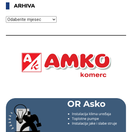
ARHIVA
ARHIVA