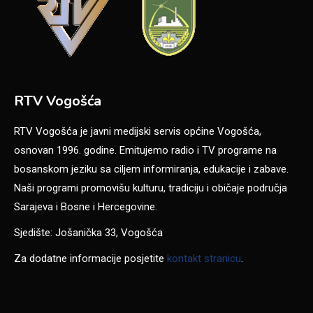
RTV Vogošća
RTV Vogošća je javni medijski servis općine Vogošća,
osnovan 1996. godine. Emitujemo radio i TV programe na
bosanskom jeziku sa ciljem informiranja, edukacije i zabave.
Naši programi promovišu kulturu, tradiciju i običaje područja
Sarajeva i Bosne i Hercegovine.
Sjedište: Jošanička 33, Vogošća
Za dodatne informacije posjetite
kontakt stranicu
.