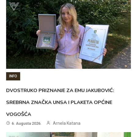
INFO
DVOSTRUKO PRIZNANJE ZA EMU JAKUBOVIĆ:
SREBRNA ZNAČKA UNSA I PLAKETA OPĆINE
VOGOŠĆA
Arnela Katana
6. Augusta 2026.