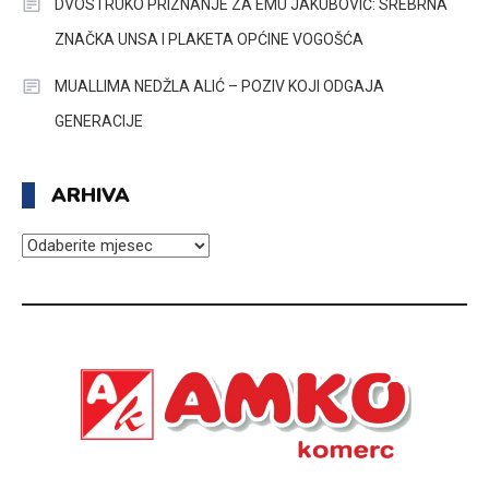
DVOSTRUKO PRIZNANJE ZA EMU JAKUBOVIĆ: SREBRNA
ZNAČKA UNSA I PLAKETA OPĆINE VOGOŠĆA
MUALLIMA NEDŽLA ALIĆ – POZIV KOJI ODGAJA
GENERACIJE
ARHIVA
ARHIVA