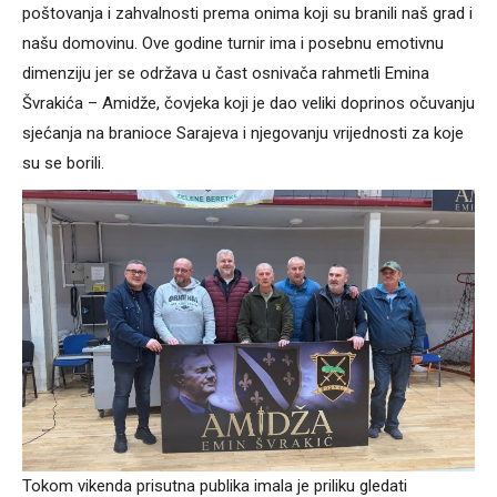
poštovanja i zahvalnosti prema onima koji su branili naš grad i
našu domovinu. Ove godine turnir ima i posebnu emotivnu
dimenziju jer se održava u čast osnivača rahmetli Emina
Švrakića – Amidže, čovjeka koji je dao veliki doprinos očuvanju
sjećanja na branioce Sarajeva i njegovanju vrijednosti za koje
su se borili.
Tokom vikenda prisutna publika imala je priliku gledati