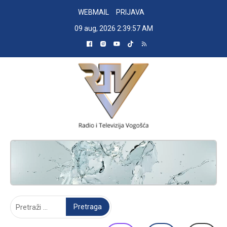
Skip
WEBMAIL
PRIJAVA
to
09 aug, 2026
2:39:58 AM
content
RADIO TELEVIZIJA VOGOŠĆA
Pretraga: