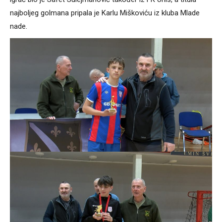
najboljeg golmana pripala je Karlu Miškoviću iz kluba Mlade
nade.