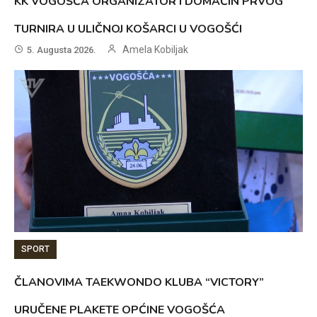
KK VOGOŠĆA ORGANIZATOR I DOMAĆIN PRVOG
TURNIRA U ULIČNOJ KOŠARCI U VOGOŠĆI
Amela Kobiljak
5. Augusta 2026.
SPORT
ČLANOVIMA TAEKWONDO KLUBA “VICTORY”
URUČENE PLAKETE OPĆINE VOGOŠĆA