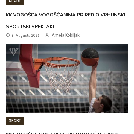
SPORT
KK VOGOŠĆA VOGOŠĆANIMA PRIREDIO VRHUNSKI
SPORTSKI SPEKTAKL
Amela Kobiljak
8. Augusta 2026.
SPORT