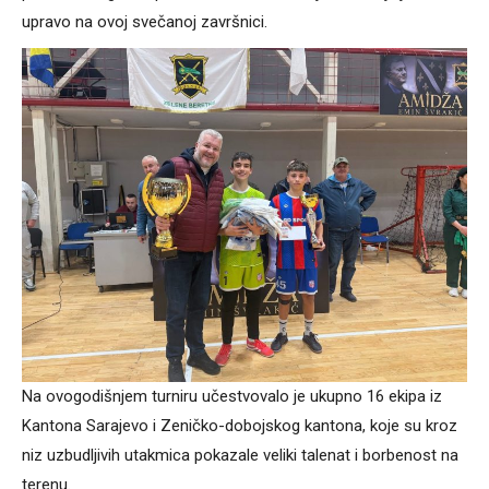
upravo na ovoj svečanoj završnici.
Na ovogodišnjem turniru učestvovalo je ukupno 16 ekipa iz
Kantona Sarajevo i Zeničko-dobojskog kantona, koje su kroz
niz uzbudljivih utakmica pokazale veliki talenat i borbenost na
terenu.