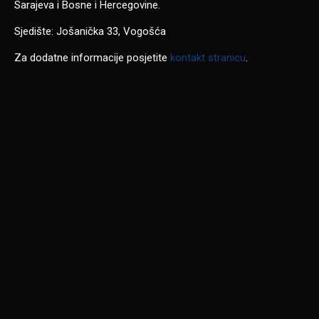
Sarajeva i Bosne i Hercegovine.
Sjedište: Jošanička 33, Vogošća
Za dodatne informacije posjetite
kontakt stranicu
.