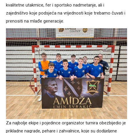
kvalitetne utakmice, fer i sportsko nadmetanje, ali i
zajedništvo koje podsjeća na vrijednosti koje trebamo čuvati i
prenositi na mlađe generacije.
Za najbolje ekipe i pojedince organizator turnira obezbijedio je
prikladne nagrade, pehare i zahvalnice, koje su dodijeljene