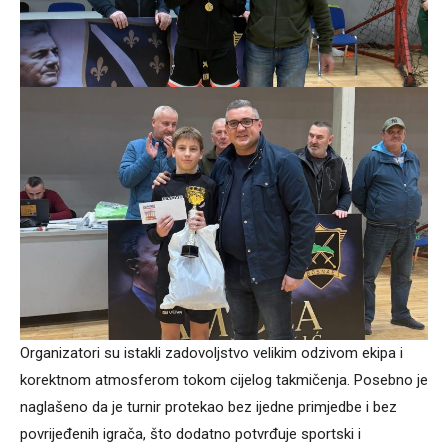
Organizatori su istakli zadovoljstvo velikim odzivom ekipa i
korektnom atmosferom tokom cijelog takmičenja. Posebno je
naglašeno da je turnir protekao bez ijedne primjedbe i bez
povrijeđenih igrača, što dodatno potvrđuje sportski i