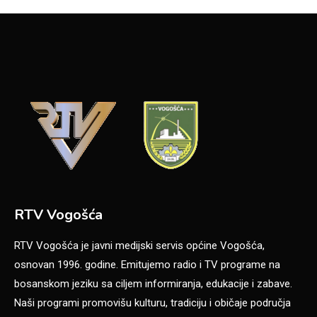
RTV Vogošća
RTV Vogošća je javni medijski servis općine Vogošća,
osnovan 1996. godine. Emitujemo radio i TV programe na
bosanskom jeziku sa ciljem informiranja, edukacije i zabave.
Naši programi promovišu kulturu, tradiciju i običaje područja