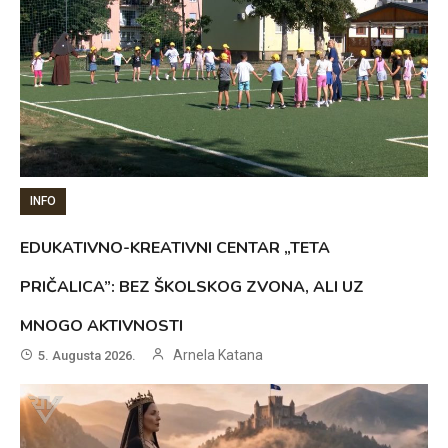
INFO
EDUKATIVNO-KREATIVNI CENTAR „TETA
PRIČALICA”: BEZ ŠKOLSKOG ZVONA, ALI UZ
MNOGO AKTIVNOSTI
Arnela Katana
5. Augusta 2026.