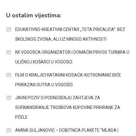
U ostalim vijestima:
EDUKATIVNO-KREATIVNI CENTAR „TETA PRIČALICA”: BEZ
ŠKOLSKOG ZVONA, ALI UZ MNOGO AKTIVNOSTI
KK VOGOŠĆA ORGANIZATOR I DOMAĆIN PRVOG TURNIRA U
ULIČNOJ KOŠARCI U VOGOŠĆI
FILM O KRALJICI KATARINI KOSAČA-KOTROMANIĆ BIĆE
PRIKAZAN SUTRA U VOGOŠĆI
JAVNI POZIV O PODNOŠENJU ZAHTJEVA ZA
SUFINANSIRANJE TROŠKOVA KUPOVINE PRIHRANE ZA
PČELE
AMINA SULJANOVIĆ – DOBITNICA PLAKETE “MLADA I