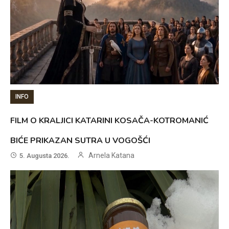
INFO
FILM O KRALJICI KATARINI KOSAČA-KOTROMANIĆ
BIĆE PRIKAZAN SUTRA U VOGOŠĆI
Arnela Katana
5. Augusta 2026.