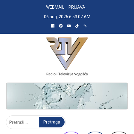
Skip
WEBMAIL
PRIJAVA
to
06 aug, 2026
6:53:08 AM
content
RADIO TELEVIZIJA VOGOŠĆA
Pretraga: