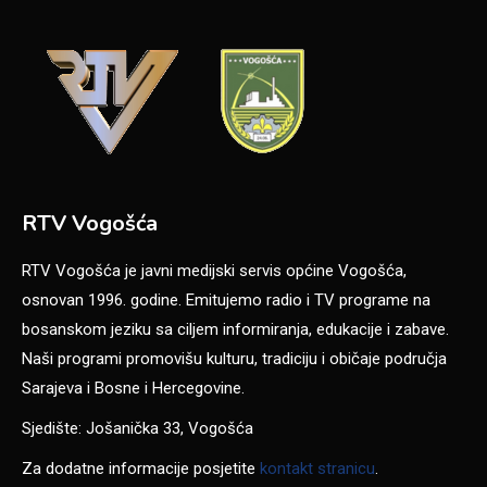
RTV Vogošća
RTV Vogošća je javni medijski servis općine Vogošća,
osnovan 1996. godine. Emitujemo radio i TV programe na
bosanskom jeziku sa ciljem informiranja, edukacije i zabave.
Naši programi promovišu kulturu, tradiciju i običaje područja
Sarajeva i Bosne i Hercegovine.
Sjedište: Jošanička 33, Vogošća
Za dodatne informacije posjetite
kontakt stranicu
.