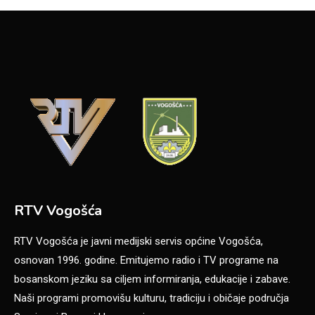
RTV Vogošća
RTV Vogošća je javni medijski servis općine Vogošća,
osnovan 1996. godine. Emitujemo radio i TV programe na
bosanskom jeziku sa ciljem informiranja, edukacije i zabave.
Naši programi promovišu kulturu, tradiciju i običaje područja