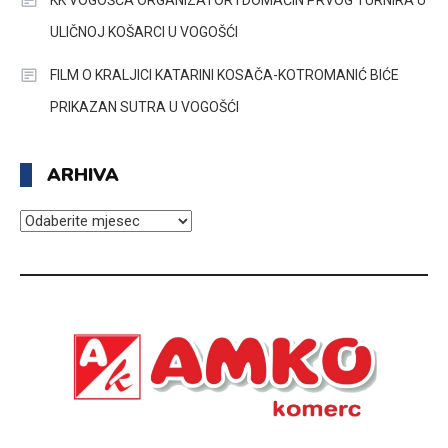
KK VOGOŠĆA ORGANIZATOR I DOMAĆIN PRVOG TURNIRA U
ULIČNOJ KOŠARCI U VOGOŠĆI
FILM O KRALJICI KATARINI KOSAČA-KOTROMANIĆ BIĆE
PRIKAZAN SUTRA U VOGOŠĆI
ARHIVA
ARHIVA