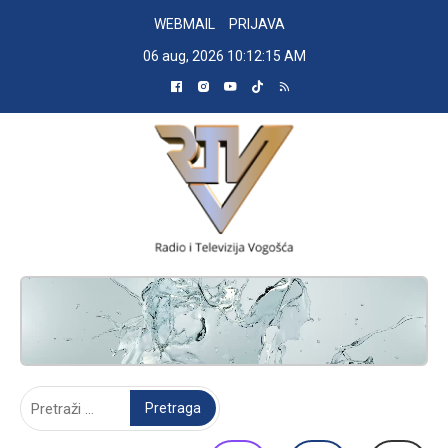
Skip
WEBMAIL
PRIJAVA
to
06 aug, 2026
10:12:16 AM
content
RADIO TELEVIZIJA VOGOŠĆA
Pretraga: