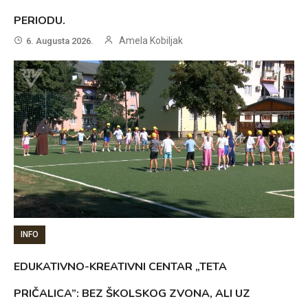
PERIODU.
Amela Kobiljak
6. Augusta 2026.
INFO
EDUKATIVNO-KREATIVNI CENTAR „TETA
PRIČALICA”: BEZ ŠKOLSKOG ZVONA, ALI UZ