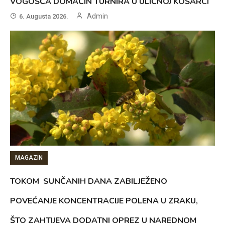
VOGOŠĆA DOMAĆIN TURNIRA U ULIČNOJ KOŠARCI
Admin
6. Augusta 2026.
MAGAZIN
TOKOM SUNČANIH DANA ZABILJEŽENO
POVEĆANJE KONCENTRACIJE POLENA U ZRAKU,
ŠTO ZAHTIJEVA DODATNI OPREZ U NAREDNOM