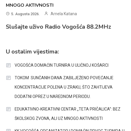
MNOGO AKTIVNOSTI
Arnela Katana
5. Augusta 2026.
Slušajte uživo Radio Vogošća 88.2MHz
U ostalim vijestima:
VOGOŠĆA DOMAĆIN TURNIRA U ULIČNOJ KOŠARCI
TOKOM SUNČANIH DANA ZABILJEŽENO POVEĆANJE
KONCENTRACIJE POLENA U ZRAKU, ŠTO ZAHTIJEVA
DODATNI OPREZ U NAREDNOM PERIODU.
EDUKATIVNO-KREATIVNI CENTAR „TETA PRIČALICA”: BEZ
ŠKOLSKOG ZVONA, ALI UZ MNOGO AKTIVNOSTI