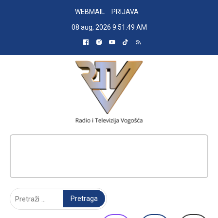
Skip
WEBMAIL
PRIJAVA
to
08 aug, 2026
9:51:50 AM
content
RADIO TELEVIZIJA VOGOŠĆA
Pretraga: