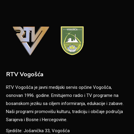
RTV Vogošća
RTV Vogošća je javni medijski servis općine Vogošća,
osnovan 1996. godine. Emitujemo radio i TV programe na
bosanskom jeziku sa ciljem informiranja, edukacije i zabave.
Naši programi promovišu kulturu, tradiciju i običaje područja
Sarajeva i Bosne i Hercegovine.
Sjedište: Jošanička 33, Vogošća