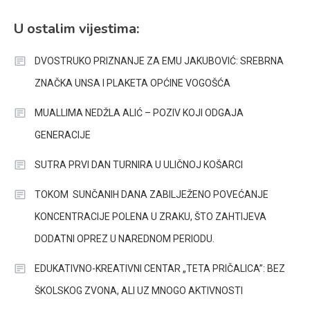
U ostalim vijestima:
DVOSTRUKO PRIZNANJE ZA EMU JAKUBOVIĆ: SREBRNA
ZNAČKA UNSA I PLAKETA OPĆINE VOGOŠĆA
MUALLIMA NEDŽLA ALIĆ – POZIV KOJI ODGAJA
GENERACIJE
SUTRA PRVI DAN TURNIRA U ULIČNOJ KOŠARCI
TOKOM SUNČANIH DANA ZABILJEŽENO POVEĆANJE
KONCENTRACIJE POLENA U ZRAKU, ŠTO ZAHTIJEVA
DODATNI OPREZ U NAREDNOM PERIODU.
EDUKATIVNO-KREATIVNI CENTAR „TETA PRIČALICA”: BEZ
ŠKOLSKOG ZVONA, ALI UZ MNOGO AKTIVNOSTI