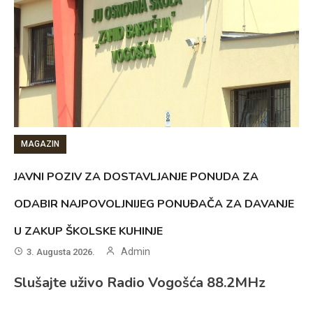
MAGAZIN
JAVNI POZIV ZA DOSTAVLJANJE PONUDA ZA
ODABIR NAJPOVOLJNIJEG PONUĐAČA ZA DAVANJE
U ZAKUP ŠKOLSKE KUHINJE
Admin
3. Augusta 2026.
Slušajte uživo Radio Vogošća 88.2MHz