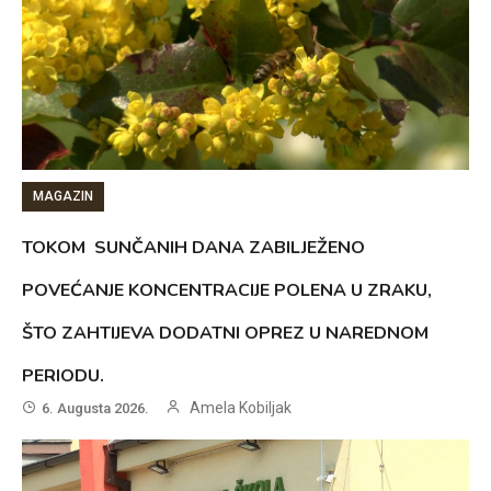
MAGAZIN
TOKOM SUNČANIH DANA ZABILJEŽENO
POVEĆANJE KONCENTRACIJE POLENA U ZRAKU,
ŠTO ZAHTIJEVA DODATNI OPREZ U NAREDNOM
PERIODU.
Amela Kobiljak
6. Augusta 2026.