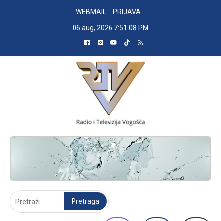
Skip
WEBMAIL
PRIJAVA
to
06 aug, 2026
7:51:09 PM
content
RADIO TELEVIZIJA VOGOŠĆA
Pretraga: