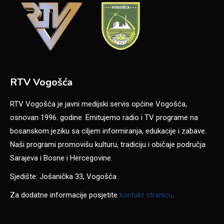
RTV Vogošća
RTV Vogošća je javni medijski servis općine Vogošća,
osnovan 1996. godine. Emitujemo radio i TV programe na
bosanskom jeziku sa ciljem informiranja, edukacije i zabave.
Naši programi promovišu kulturu, tradiciju i običaje područja
Sarajeva i Bosne i Hercegovine.
Sjedište: Jošanička 33, Vogošća
Za dodatne informacije posjetite
kontakt stranicu
.