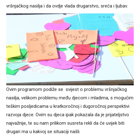
vršnjačkog nasilja i da ovdje vlada drugarstvo, sreća i ljubav.
Ovim programom podiže se svijest o problemu vršnjačkog
nasilja, velikom problemu među djecom i mladima, s mogućim
teškim posljedicama u kratkoročnoj i dugoročnoj perspektivi
razvoja djece. Ovim su djeca ipak pokazala da je prijateljstvo
najvažnije, te su nam prilikom susreta rekli da će uvijek biti
drugari ma u kakvoj se situaciji našli.