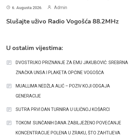
Admin
6. Augusta 2026.
Slušajte uživo Radio Vogošća 88.2MHz
U ostalim vijestima:
DVOSTRUKO PRIZNANJE ZA EMU JAKUBOVIĆ: SREBRNA
ZNAČKA UNSA I PLAKETA OPĆINE VOGOŠĆA
MUALLIMA NEDŽLA ALIĆ – POZIV KOJI ODGAJA
GENERACIJE
SUTRA PRVI DAN TURNIRA U ULIČNOJ KOŠARCI
TOKOM SUNČANIH DANA ZABILJEŽENO POVEĆANJE
KONCENTRACIJE POLENA U ZRAKU, ŠTO ZAHTIJEVA