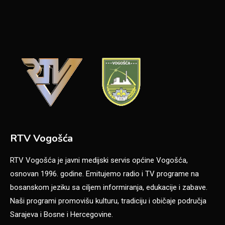
RTV Vogošća
RTV Vogošća je javni medijski servis općine Vogošća,
osnovan 1996. godine. Emitujemo radio i TV programe na
bosanskom jeziku sa ciljem informiranja, edukacije i zabave.
Naši programi promovišu kulturu, tradiciju i običaje područja
Sarajeva i Bosne i Hercegovine.