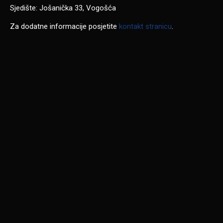
Sjedište: Jošanička 33, Vogošća
Za dodatne informacije posjetite
kontakt stranicu
.