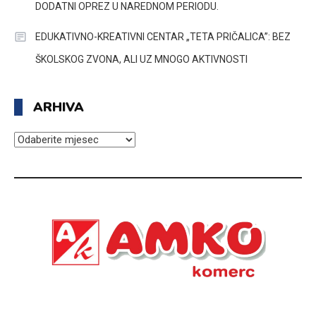
DODATNI OPREZ U NAREDNOM PERIODU.
EDUKATIVNO-KREATIVNI CENTAR „TETA PRIČALICA”: BEZ
ŠKOLSKOG ZVONA, ALI UZ MNOGO AKTIVNOSTI
ARHIVA
ARHIVA