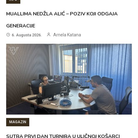
MUALLIMA NEDŽLA ALIĆ – POZIV KOJI ODGAJA
GENERACIJE
Arnela Katana
6. Augusta 2026.
MAGAZIN
SUTRA PRVI DAN TURNIRA U ULIČNOJ KOŠARCI