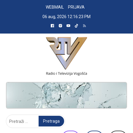
Skip
WEBMAIL
PRIJAVA
to
06 aug, 2026
12:16:24 PM
content
RADIO TELEVIZIJA VOGOŠĆA
Pretraga: