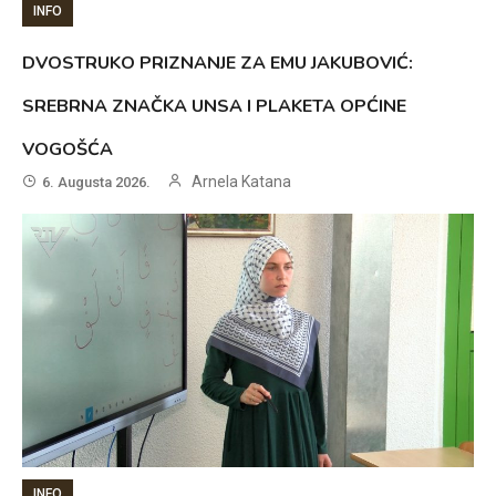
INFO
DVOSTRUKO PRIZNANJE ZA EMU JAKUBOVIĆ:
SREBRNA ZNAČKA UNSA I PLAKETA OPĆINE
VOGOŠĆA
Arnela Katana
6. Augusta 2026.
INFO