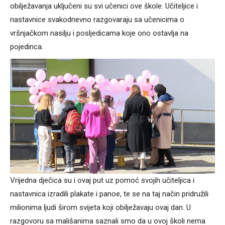
obilježavanja uključeni su svi učenici ove škole. Učiteljice i
nastavnice svakodnevno razgovaraju sa učenicima o
vršnjačkom nasilju i posljedicama koje ono ostavlja na
pojedinca.
Vrijedna dječica su i ovaj put uz pomoć svojih učiteljica i
nastavnica izradili plakate i panoe, te se na taj način pridružili
milionima ljudi širom svijeta koji obilježavaju ovaj dan. U
razgovoru sa mališanima saznali smo da u ovoj školi nema