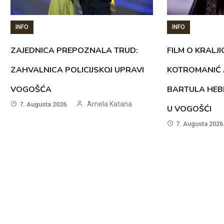
INFO
INFO
ZAJEDNICA PREPOZNALA TRUD:
FILM O KRALJI
ZAHVALNICA POLICIJSKOJ UPRAVI
KOTROMANIĆ 
VOGOŠĆA
BARTULA HEB
Arnela Katana
7. Augusta 2026.
U VOGOŠĆI
7. Augusta 2026