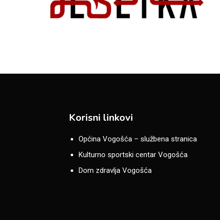
Korisni linkovi
Općina Vogošća – službena stranica
Kulturno sportski centar Vogošća
Dom zdravlja Vogošća