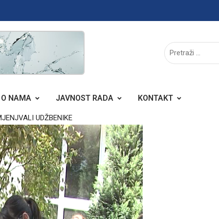
O NAMA
JAVNOST RADA
KONTAKT
MJENJVALI UDŽBENIKE