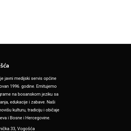
šća
 javni medijski servis općine
van 1996. godine. Emitujemo
ograme na bosanskom jeziku sa
anja, edukacije i zabave. Naši
višu kulturu, tradiciju i običaje
eva i Bosne i Hercegovine.
anička 33, Vogošća