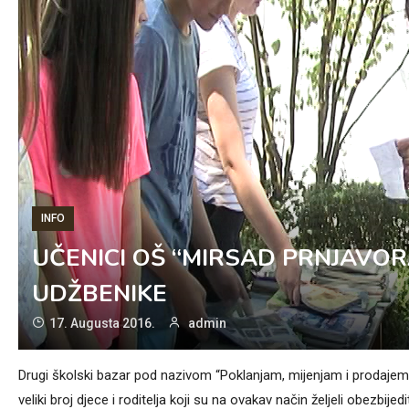
INFO
UČENICI OŠ “MIRSAD PRNJAVOR
UDŽBENIKE
17. Augusta 2016.
admin
Drugi školski bazar pod nazivom “Poklanjam, mijenjam i prodajem 
veliki broj djece i roditelja koji su na ovakav način željeli obezbi