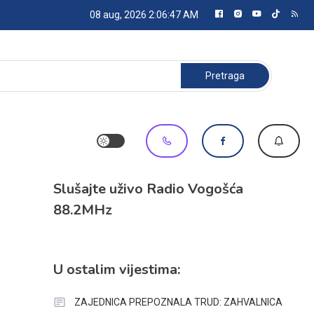
08 aug, 2026
2:06:48 AM
Pretraga:
Slušajte uživo Radio Vogošća
88.2MHz
U ostalim vijestima:
ZAJEDNICA PREPOZNALA TRUD: ZAHVALNICA