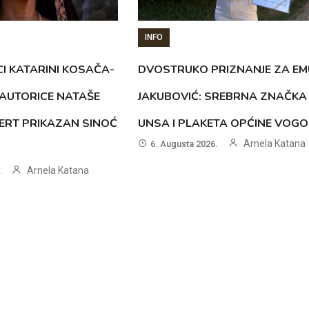
INFO
CI KATARINI KOSAČA-
DVOSTRUKO PRIZNANJE ZA EM
AUTORICE NATAŠE
JAKUBOVIĆ: SREBRNA ZNAČKA
ERT PRIKAZAN SINOĆ
UNSA I PLAKETA OPĆINE VOG
Arnela Katana
6. Augusta 2026.
Arnela Katana
.