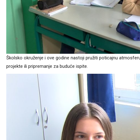
Školsko okruženje i ove godine nastoji pružiti poticajnu atmosferu 
projekte ili pripremanje za buduće ispite.