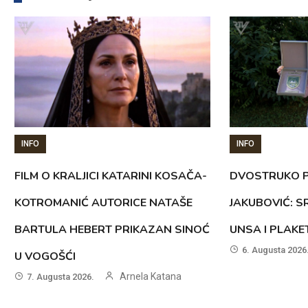
INFO
INFO
FILM O KRALJICI KATARINI KOSAČA-
DVOSTRUKO P
KOTROMANIĆ AUTORICE NATAŠE
JAKUBOVIĆ: 
BARTULA HEBERT PRIKAZAN SINOĆ
UNSA I PLAK
6. Augusta 2026
U VOGOŠĆI
Arnela Katana
7. Augusta 2026.