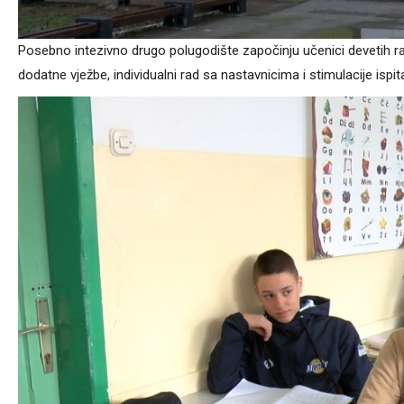
Posebno intezivno drugo polugodište započinju učenici devetih ra
dodatne vježbe, individualni rad sa nastavnicima i stimulacije ispit