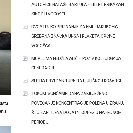
AUTORICE NATAŠE BARTULA HEBERT PRIKAZAN
SINOĆ U VOGOŠĆI
DVOSTRUKO PRIZNANJE ZA EMU JAKUBOVIĆ:
SREBRNA ZNAČKA UNSA I PLAKETA OPĆINE
VOGOŠĆA
MUALLIMA NEDŽLA ALIĆ – POZIV KOJI ODGAJA
GENERACIJE
SUTRA PRVI DAN TURNIRA U ULIČNOJ KOŠARCI
TOKOM SUNČANIH DANA ZABILJEŽENO
POVEĆANJE KONCENTRACIJE POLENA U ZRAKU,
išta.
jenu
ŠTO ZAHTIJEVA DODATNI OPREZ U NAREDNOM
PERIODU.