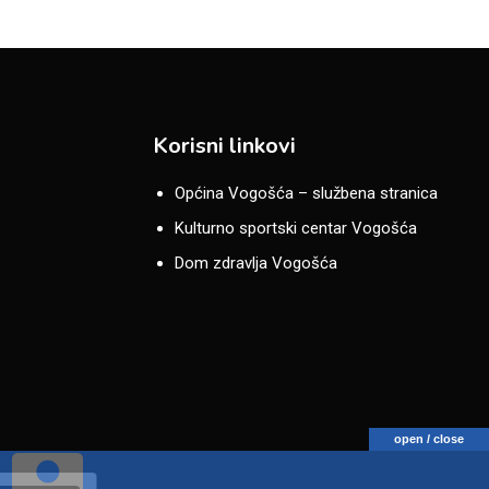
Korisni linkovi
Općina Vogošća – službena stranica
Kulturno sportski centar Vogošća
Dom zdravlja Vogošća
open / close