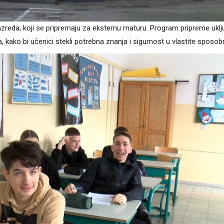
zreda, koji se pripremaju za eksternu maturu. Program pripreme uklj
a, kako bi učenici stekli potrebna znanja i sigurnost u vlastite sposob