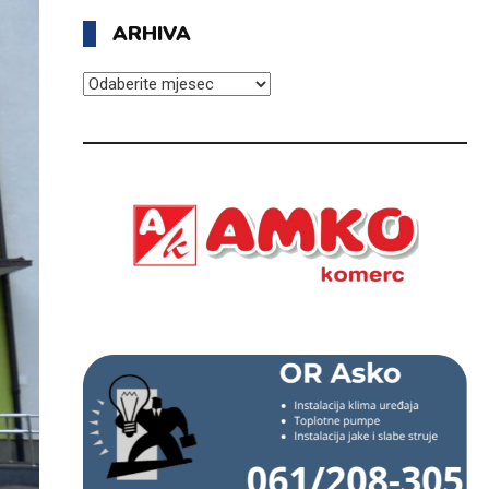
ARHIVA
ARHIVA