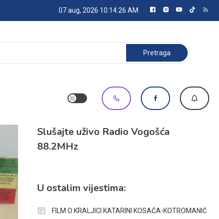
07 aug, 2026
10:14:28 AM
Pretraga:
Slušajte uživo Radio Vogošća
88.2MHz
U ostalim vijestima:
FILM O KRALJICI KATARINI KOSAČA-KOTROMANIĆ