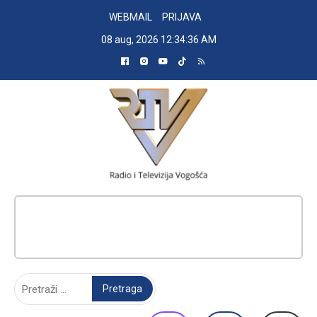
Skip
WEBMAIL
PRIJAVA
to
08 aug, 2026
12:34:36 AM
content
RADIO TELEVIZIJA VOGOŠĆA
Pretraga: