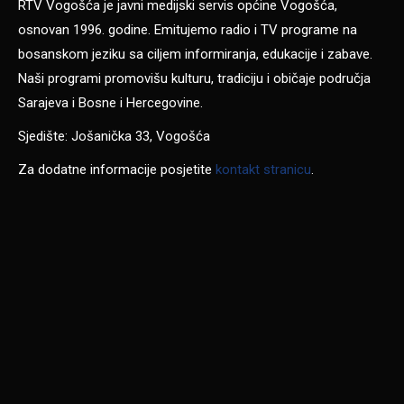
RTV Vogošća je javni medijski servis općine Vogošća,
osnovan 1996. godine. Emitujemo radio i TV programe na
bosanskom jeziku sa ciljem informiranja, edukacije i zabave.
Naši programi promovišu kulturu, tradiciju i običaje područja
Sarajeva i Bosne i Hercegovine.
Sjedište: Jošanička 33, Vogošća
Za dodatne informacije posjetite
kontakt stranicu
.