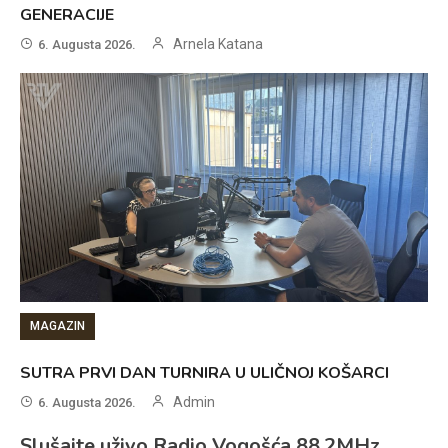
GENERACIJE
Arnela Katana
6. Augusta 2026.
MAGAZIN
SUTRA PRVI DAN TURNIRA U ULIČNOJ KOŠARCI
Admin
6. Augusta 2026.
Slušajte uživo Radio Vogošća 88.2MHz