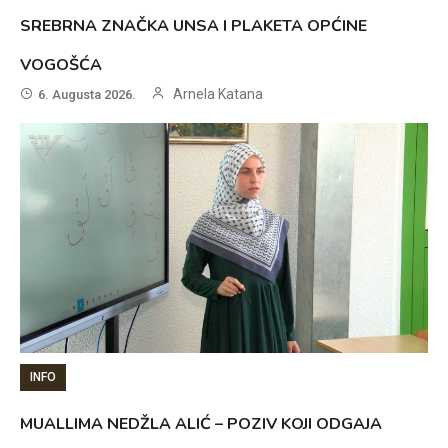
SREBRNA ZNAČKA UNSA I PLAKETA OPĆINE
VOGOŠĆA
Arnela Katana
6. Augusta 2026.
INFO
MUALLIMA NEDŽLA ALIĆ – POZIV KOJI ODGAJA