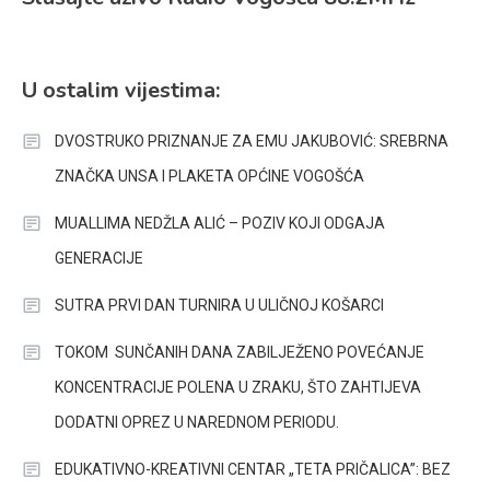
U ostalim vijestima:
DVOSTRUKO PRIZNANJE ZA EMU JAKUBOVIĆ: SREBRNA
ZNAČKA UNSA I PLAKETA OPĆINE VOGOŠĆA
MUALLIMA NEDŽLA ALIĆ – POZIV KOJI ODGAJA
GENERACIJE
SUTRA PRVI DAN TURNIRA U ULIČNOJ KOŠARCI
TOKOM SUNČANIH DANA ZABILJEŽENO POVEĆANJE
KONCENTRACIJE POLENA U ZRAKU, ŠTO ZAHTIJEVA
DODATNI OPREZ U NAREDNOM PERIODU.
EDUKATIVNO-KREATIVNI CENTAR „TETA PRIČALICA”: BEZ