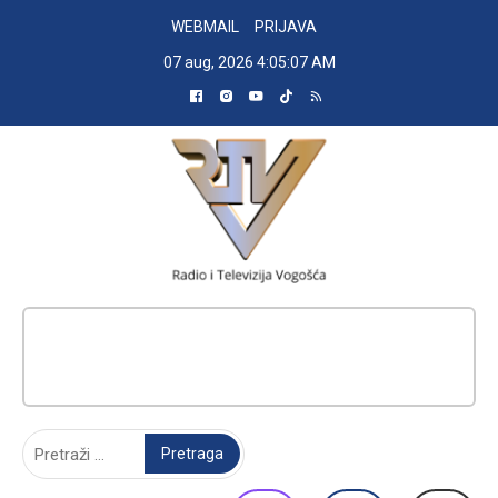
Skip
WEBMAIL
PRIJAVA
to
07 aug, 2026
4:05:08 AM
content
RADIO TELEVIZIJA VOGOŠĆA
Pretraga: