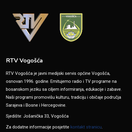
RTV Vogošća
RTV Vogošća je javni medijski servis općine Vogošća,
osnovan 1996. godine. Emitujemo radio i TV programe na
bosanskom jeziku sa ciljem informiranja, edukacije i zabave.
Naši programi promovišu kulturu, tradiciju i običaje područja
Sarajeva i Bosne i Hercegovine.
Sjedište: Jošanička 33, Vogošća
Za dodatne informacije posjetite
kontakt stranicu
.