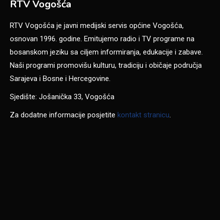
RTV Vogošća
RTV Vogošća je javni medijski servis općine Vogošća,
osnovan 1996. godine. Emitujemo radio i TV programe na
bosanskom jeziku sa ciljem informiranja, edukacije i zabave.
Naši programi promovišu kulturu, tradiciju i običaje područja
Sarajeva i Bosne i Hercegovine.
Sjedište: Jošanička 33, Vogošća
Za dodatne informacije posjetite
kontakt stranicu
.