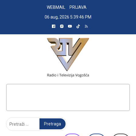
Skip
WEBMAIL
PRIJAVA
to
06 aug, 2026
5:39:47 PM
content
RADIO TELEVIZIJA VOGOŠĆA
Pretraga: