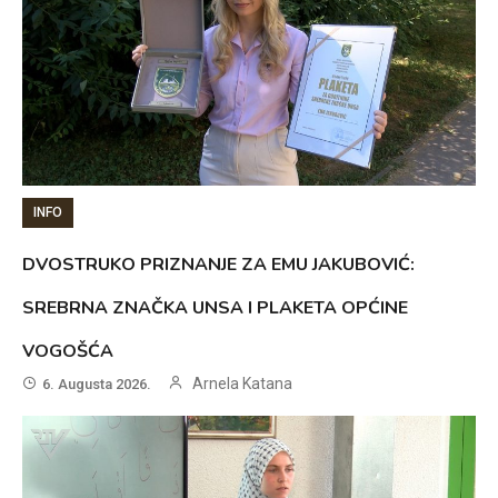
INFO
DVOSTRUKO PRIZNANJE ZA EMU JAKUBOVIĆ:
SREBRNA ZNAČKA UNSA I PLAKETA OPĆINE
VOGOŠĆA
Arnela Katana
6. Augusta 2026.