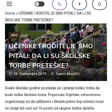
Home
»
UČENIKE I RODITELJE SMO PITALI: DA LI SU
ŠKOLSKE TORBE PRETEŠKE?
INFO
UČENIKE I RODITELJE SMO
PITALI: DA LI SU ŠKOLSKE
TORBE PRETEŠKE?
16. Septembra 2019.
Samir Mujdžić
Svake školske godine postavlja se i pitanje koliko treba da
bude teška školska torba. Preporuke Svjetske zdravstvene
organizacije su da udžbenici i školski pribor koji učenici nose
ne smije biti veći od 10 posto od ukupne težine djeteta.