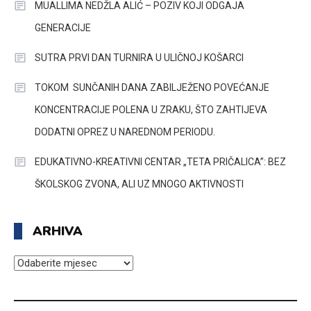
MUALLIMA NEDŽLA ALIĆ – POZIV KOJI ODGAJA
GENERACIJE
SUTRA PRVI DAN TURNIRA U ULIČNOJ KOŠARCI
TOKOM SUNČANIH DANA ZABILJEŽENO POVEĆANJE
KONCENTRACIJE POLENA U ZRAKU, ŠTO ZAHTIJEVA
DODATNI OPREZ U NAREDNOM PERIODU.
EDUKATIVNO-KREATIVNI CENTAR „TETA PRIČALICA”: BEZ
ŠKOLSKOG ZVONA, ALI UZ MNOGO AKTIVNOSTI
ARHIVA
ARHIVA