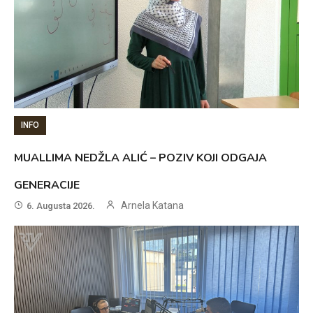
INFO
MUALLIMA NEDŽLA ALIĆ – POZIV KOJI ODGAJA
GENERACIJE
Arnela Katana
6. Augusta 2026.