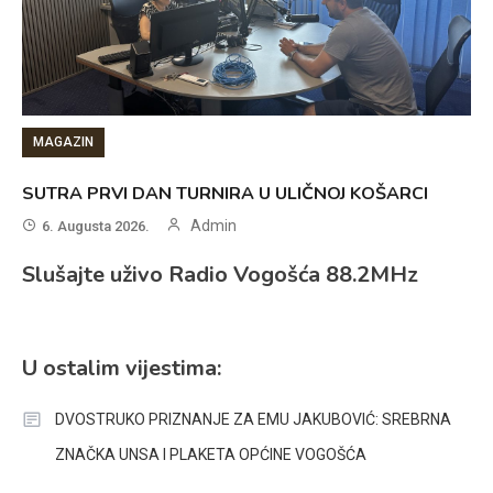
MAGAZIN
SUTRA PRVI DAN TURNIRA U ULIČNOJ KOŠARCI
Admin
6. Augusta 2026.
Slušajte uživo Radio Vogošća 88.2MHz
U ostalim vijestima:
DVOSTRUKO PRIZNANJE ZA EMU JAKUBOVIĆ: SREBRNA
ZNAČKA UNSA I PLAKETA OPĆINE VOGOŠĆA