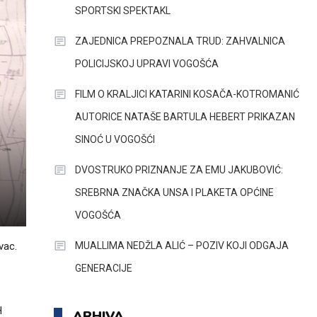
SPORTSKI SPEKTAKL
ZAJEDNICA PREPOZNALA TRUD: ZAHVALNICA
POLICIJSKOJ UPRAVI VOGOŠĆA
FILM O KRALJICI KATARINI KOSAČA-KOTROMANIĆ
AUTORICE NATAŠE BARTULA HEBERT PRIKAZAN
SINOĆ U VOGOŠĆI
DVOSTRUKO PRIZNANJE ZA EMU JAKUBOVIĆ:
SREBRNA ZNAČKA UNSA I PLAKETA OPĆINE
VOGOŠĆA
MUALLIMA NEDŽLA ALIĆ – POZIV KOJI ODGAJA
vac.
GENERACIJE
H
ARHIVA