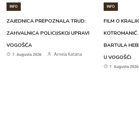
INFO
INFO
ZAJEDNICA PREPOZNALA TRUD:
FILM O KRALJI
ZAHVALNICA POLICIJSKOJ UPRAVI
KOTROMANIĆ 
VOGOŠĆA
BARTULA HEB
Arnela Katana
7. Augusta 2026.
U VOGOŠĆI
7. Augusta 2026