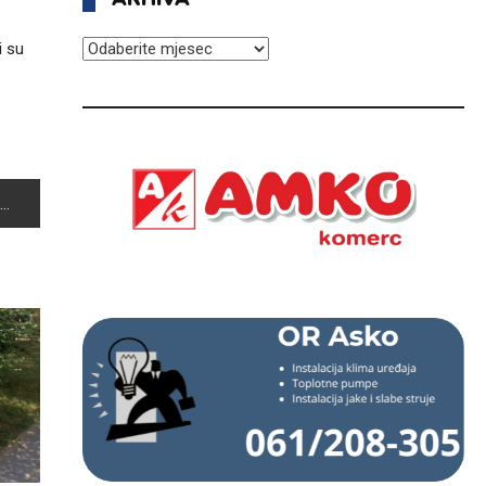
ARHIVA
i su