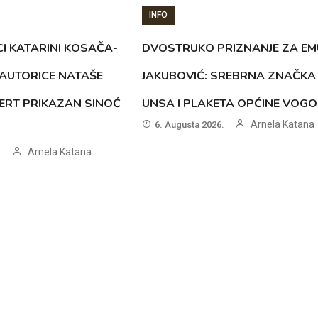
INFO
CI KATARINI KOSAČA-
DVOSTRUKO PRIZNANJE ZA EM
AUTORICE NATAŠE
JAKUBOVIĆ: SREBRNA ZNAČKA
ERT PRIKAZAN SINOĆ
UNSA I PLAKETA OPĆINE VOG
Arnela Katana
6. Augusta 2026.
Arnela Katana
.