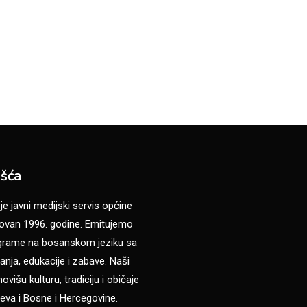
šća
 javni medijski servis općine
van 1996. godine. Emitujemo
ograme na bosanskom jeziku sa
anja, edukacije i zabave. Naši
višu kulturu, tradiciju i običaje
eva i Bosne i Hercegovine.