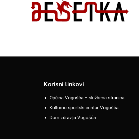
Korisni linkovi
Općina Vogošća – službena stranica
Kulturno sportski centar Vogošća
Dom zdravlja Vogošća