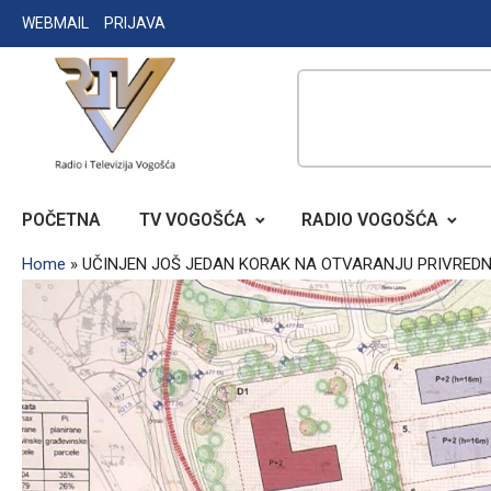
Skip
WEBMAIL
PRIJAVA
to
content
RADIO TELEVIZIJA VOGOŠĆA
POČETNA
TV VOGOŠĆA
RADIO VOGOŠĆA
Home
»
UČINJEN JOŠ JEDAN KORAK NA OTVARANJU PRIVRED