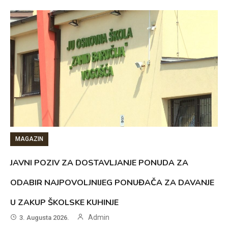
MAGAZIN
JAVNI POZIV ZA DOSTAVLJANJE PONUDA ZA
ODABIR NAJPOVOLJNIJEG PONUĐAČA ZA DAVANJE
U ZAKUP ŠKOLSKE KUHINJE
Admin
3. Augusta 2026.