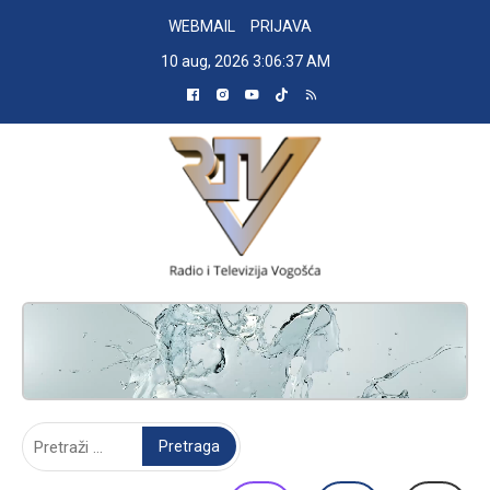
Skip
WEBMAIL
PRIJAVA
to
10 aug, 2026
3:06:37 AM
content
RADIO TELEVIZIJA VOGOŠĆA
Pretraga: