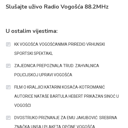
Slušajte uživo Radio Vogošća 88.2MHz
U ostalim vijestima:
KK VOGOŠĆA VOGOŠĆANIMA PRIREDIO VRHUNSKI
SPORTSKI SPEKTAKL
ZAJEDNICA PREPOZNALA TRUD: ZAHVALNICA
POLICIJSKOJ UPRAVI VOGOŠĆA
FILM O KRALJICI KATARINI KOSAČA-KOTROMANIĆ
AUTORICE NATAŠE BARTULA HEBERT PRIKAZAN SINOĆ U
VOGOŠĆI
DVOSTRUKO PRIZNANJE ZA EMU JAKUBOVIĆ: SREBRNA
ZNAČKA UNSA I PLAKETA OPĆINE VOGOŠĆA