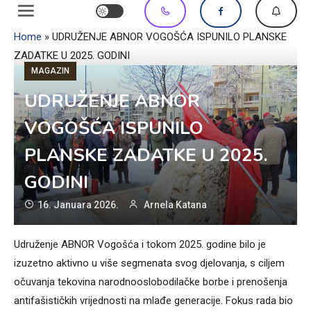
Home
»
UDRUŽENJE ABNOR VOGOŠĆA ISPUNILO PLANSKE
ZADATKE U 2025. GODINI
MAGAZIN
UDRUŽENJE ABNOR
VOGOŠĆA ISPUNILO
PLANSKE ZADATKE U 2025.
GODINI
16. Januara 2026.
Arnela Katana
Udruženje ABNOR Vogošća i tokom 2025. godine bilo je
izuzetno aktivno u više segmenata svog djelovanja, s ciljem
očuvanja tekovina narodnooslobodilačke borbe i prenošenja
antifašističkih vrijednosti na mlađe generacije. Fokus rada bio