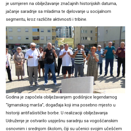
je usmjeren na obilježavanje značajnih historijskih datuma,
jačanje saradnje sa mladima te djelovanje u socijalnom
segmentu, kroz različite aktivnosti i tribine.
Godina je započela obilježavanjem godišnjice legendarnog
“Igmanskog marša”, događaja koji ima posebno mjesto u
historiji antifašističke borbe. U realizaciji obilježavanja
Udruženje je ostvarilo uspješnu saradnju sa vogošćanskim
osnovnim i srednjom školom, čiji su učenici svojim učešćem