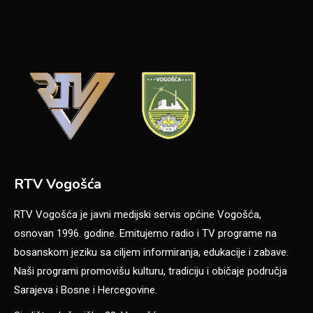
RTV Vogošća
RTV Vogošća je javni medijski servis općine Vogošća,
osnovan 1996. godine. Emitujemo radio i TV programe na
bosanskom jeziku sa ciljem informiranja, edukacije i zabave.
Naši programi promovišu kulturu, tradiciju i običaje područja
Sarajeva i Bosne i Hercegovine.