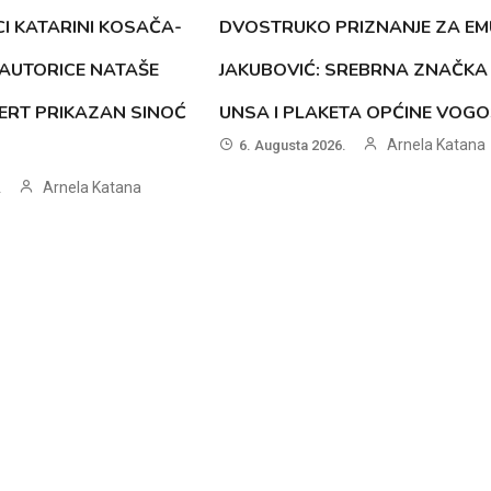
CI KATARINI KOSAČA-
DVOSTRUKO PRIZNANJE ZA EM
AUTORICE NATAŠE
JAKUBOVIĆ: SREBRNA ZNAČKA
ERT PRIKAZAN SINOĆ
UNSA I PLAKETA OPĆINE VOG
Arnela Katana
6. Augusta 2026.
Arnela Katana
.