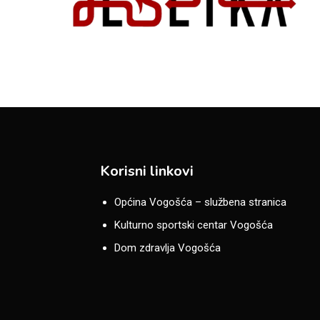
Korisni linkovi
Općina Vogošća – službena stranica
Kulturno sportski centar Vogošća
Dom zdravlja Vogošća