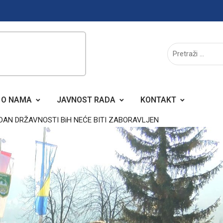
O NAMA
JAVNOST RADA
KONTAKT
DAN DRŽAVNOSTI BiH NEĆE BITI ZABORAVLJEN