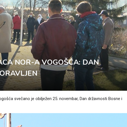
RACA NOR-A VOGOŠĆA: DAN
BORAVLJEN
Vogošća svečano je obilježen 25. novembar, Dan državnosti Bosne i