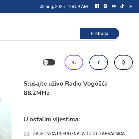
08 aug, 2026
1:29:00 AM
Pretraga:
Slušajte uživo Radio Vogošća
88.2MHz
U ostalim vijestima:
ZAJEDNICA PREPOZNALA TRUD: ZAHVALNICA