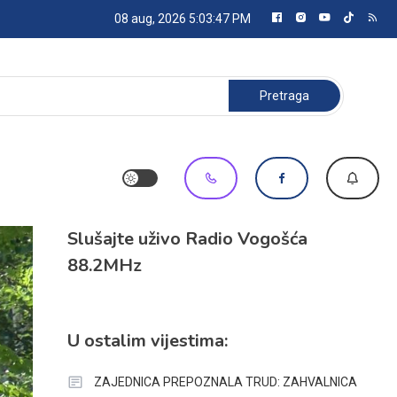
08 aug, 2026
5:03:48 PM
Pretraga:
Slušajte uživo Radio Vogošća
88.2MHz
U ostalim vijestima:
ZAJEDNICA PREPOZNALA TRUD: ZAHVALNICA