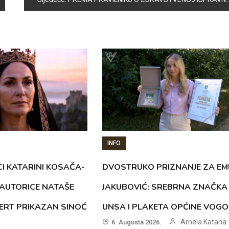
INFO
CI KATARINI KOSAČA-
DVOSTRUKO PRIZNANJE ZA EM
AUTORICE NATAŠE
JAKUBOVIĆ: SREBRNA ZNAČKA
ERT PRIKAZAN SINOĆ
UNSA I PLAKETA OPĆINE VOG
Arnela Katana
6. Augusta 2026.