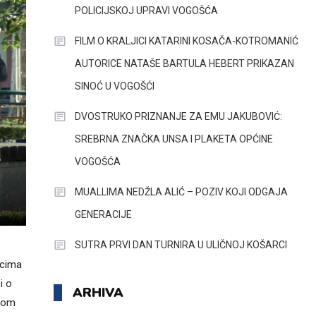
POLICIJSKOJ UPRAVI VOGOŠĆA
FILM O KRALJICI KATARINI KOSAČA-KOTROMANIĆ
AUTORICE NATAŠE BARTULA HEBERT PRIKAZAN
SINOĆ U VOGOŠĆI
DVOSTRUKO PRIZNANJE ZA EMU JAKUBOVIĆ:
SREBRNA ZNAČKA UNSA I PLAKETA OPĆINE
A
VOGOŠĆA
MUALLIMA NEDŽLA ALIĆ – POZIV KOJI ODGAJA
GENERACIJE
SUTRA PRVI DAN TURNIRA U ULIČNOJ KOŠARCI
acima
i o
ARHIVA
okom