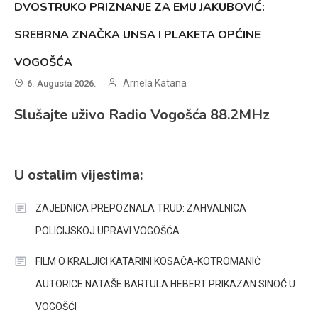
DVOSTRUKO PRIZNANJE ZA EMU JAKUBOVIĆ:
SREBRNA ZNAČKA UNSA I PLAKETA OPĆINE
VOGOŠĆA
Arnela Katana
6. Augusta 2026.
Slušajte uživo Radio Vogošća 88.2MHz
U ostalim vijestima:
ZAJEDNICA PREPOZNALA TRUD: ZAHVALNICA
POLICIJSKOJ UPRAVI VOGOŠĆA
FILM O KRALJICI KATARINI KOSAČA-KOTROMANIĆ
AUTORICE NATAŠE BARTULA HEBERT PRIKAZAN SINOĆ U
VOGOŠĆI