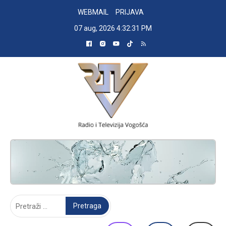
Skip
WEBMAIL
PRIJAVA
to
07 aug, 2026
4:32:32 PM
content
RADIO TELEVIZIJA VOGOŠĆA
Pretraga: