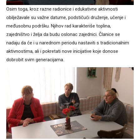
Osim toga, kroz razne radionice i edukativne aktivnosti
obilježavale su važne datume, podstičući druženje, učenje i
međusobnu podršku. Njihov rad karakteriše toplina,
zajedništvo i želja da budu oslonac zajednici. Članice se
nadaju da će i u narednom periodu nastaviti s tradicionalnim
aktivnostima, ali i pokretati nove inicijative koje donose
dobrobit svim generacijama.