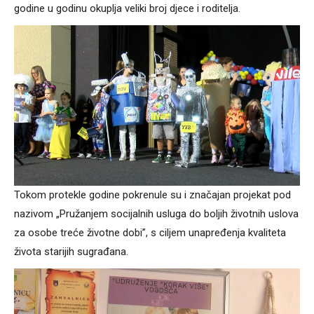
godine u godinu okuplja veliki broj djece i roditelja.
Tokom protekle godine pokrenule su i značajan projekat pod
nazivom „Pružanjem socijalnih usluga do boljih životnih uslova
za osobe treće životne dobi”, s ciljem unapređenja kvaliteta
života starijih sugrađana.