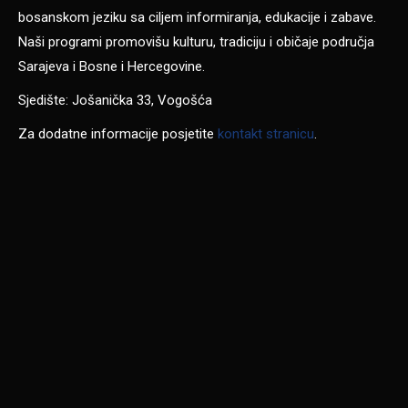
bosanskom jeziku sa ciljem informiranja, edukacije i zabave.
Naši programi promovišu kulturu, tradiciju i običaje područja
Sarajeva i Bosne i Hercegovine.
Sjedište: Jošanička 33, Vogošća
Za dodatne informacije posjetite
kontakt stranicu
.