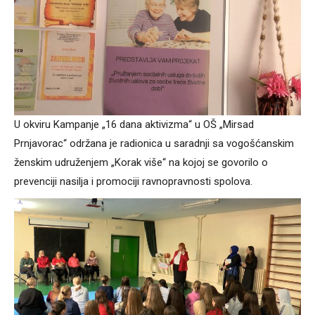
U okviru Kampanje „16 dana aktivizma“ u OŠ „Mirsad
Prnjavorac“ održana je radionica u saradnji sa vogošćanskim
ženskim udruženjem „Korak više“ na kojoj se govorilo o
prevenciji nasilja i promociji ravnopravnosti spolova.