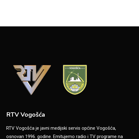
RTV Vogošća
RTV Vogošća je javni medijski servis općine Vogošća,
osnovan 1996. godine. Emitujemo radio i TV programe na