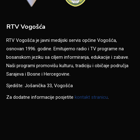
RTV Vogošća
RTV Vogošća je javni medijski servis općine Vogošća,
osnovan 1996. godine. Emitujemo radio i TV programe na
bosanskom jeziku sa ciljem informiranja, edukacije i zabave.
Naši programi promovišu kulturu, tradiciju i običaje područja
Sarajeva i Bosne i Hercegovine.
Sjedište: Jošanička 33, Vogošća
Za dodatne informacije posjetite
kontakt stranicu
.