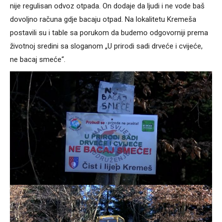
nije regulisan odvoz otpada. On dodaje da ljudi i ne vode baš
dovoljno računa gdje bacaju otpad. Na lokalitetu Kremeša
postavili su i table sa porukom da budemo odgovorniji prema
životnoj sredini sa sloganom „U prirodi sadi drveće i cvijeće,
ne bacaj smeće“.