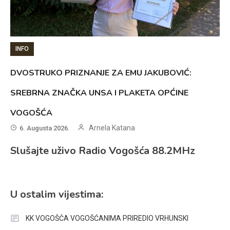
INFO
DVOSTRUKO PRIZNANJE ZA EMU JAKUBOVIĆ:
SREBRNA ZNAČKA UNSA I PLAKETA OPĆINE
VOGOŠĆA
Arnela Katana
6. Augusta 2026.
Slušajte uživo Radio Vogošća 88.2MHz
U ostalim vijestima:
KK VOGOŠĆA VOGOŠĆANIMA PRIREDIO VRHUNSKI