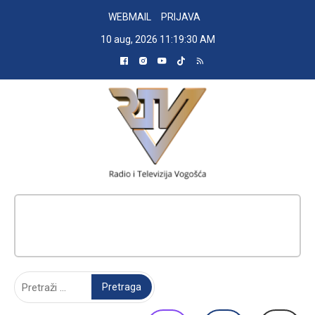
Skip
WEBMAIL
PRIJAVA
to
10 aug, 2026
11:19:31 AM
content
RADIO TELEVIZIJA VOGOŠĆA
Pretraga: