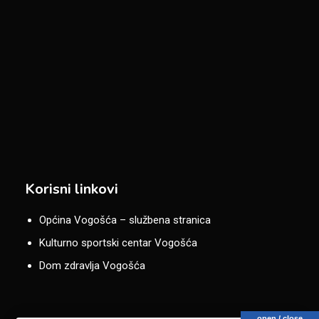
Korisni linkovi
Općina Vogošća – službena stranica
Kulturno sportski centar Vogošća
Dom zdravlja Vogošća
open / close