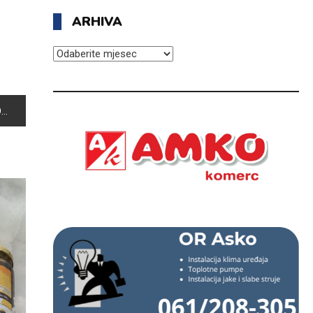
ARHIVA
ARHIVA
A