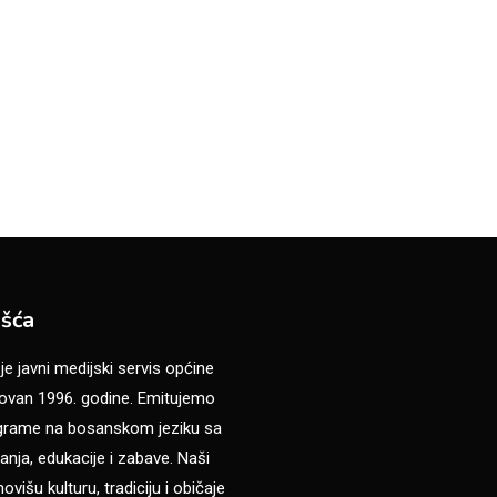
šća
 javni medijski servis općine
van 1996. godine. Emitujemo
ograme na bosanskom jeziku sa
anja, edukacije i zabave. Naši
višu kulturu, tradiciju i običaje