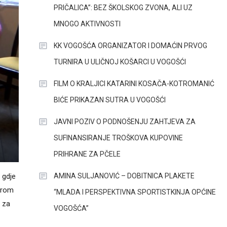
PRIČALICA”: BEZ ŠKOLSKOG ZVONA, ALI UZ
MNOGO AKTIVNOSTI
KK VOGOŠĆA ORGANIZATOR I DOMAĆIN PRVOG
TURNIRA U ULIČNOJ KOŠARCI U VOGOŠĆI
FILM O KRALJICI KATARINI KOSAČA-KOTROMANIĆ
BIĆE PRIKAZAN SUTRA U VOGOŠĆI
JAVNI POZIV O PODNOŠENJU ZAHTJEVA ZA
SUFINANSIRANJE TROŠKOVA KUPOVINE
PRIHRANE ZA PČELE
AMINA SULJANOVIĆ – DOBITNICA PLAKETE
 gdje
zirom
“MLADA I PERSPEKTIVNA SPORTISTKINJA OPĆINE
 za
VOGOŠĆA”