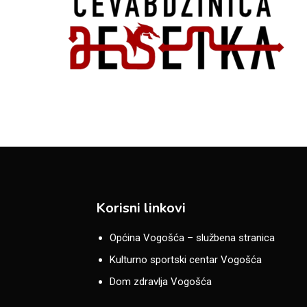
Korisni linkovi
Općina Vogošća – službena stranica
Kulturno sportski centar Vogošća
Dom zdravlja Vogošća