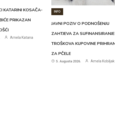
CI KATARINI KOSAČA-
INFO
BIĆE PRIKAZAN
JAVNI POZIV O PODNOŠENJU
OŠĆI
ZAHTJEVA ZA SUFINANSIRANJE
Arnela Katana
.
TROŠKOVA KUPOVINE PRIHRA
ZA PČELE
Amela Kobiljak
5. Augusta 2026.