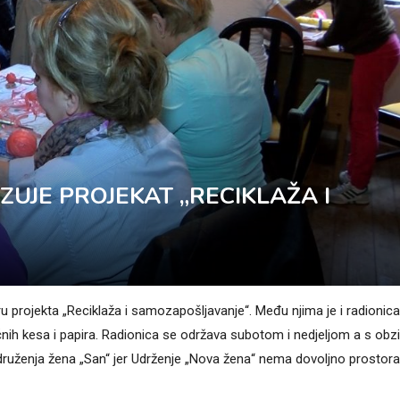
ZUJE PROJEKAT „RECIKLAŽA I
u projekta „Reciklaža i samozapošljavanje“. Među njima je i radionica
čnih kesa i papira. Radionica se održava subotom i nedjeljom a s ob
druženja žena „San“ jer Udrženje „Nova žena“ nema dovoljno prostora