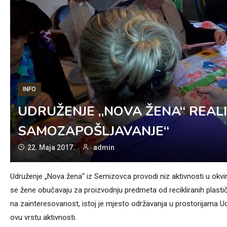
INFO
UDRUŽENJE „NOVA ŽENA“ REALI
SAMOZAPOŠLJAVANJE“
22. Maja 2017.
admin
Udruženje „Nova žena“ iz Semizovca provodi niz aktivnosti u okvir
se žene obučavaju za proizvodnju predmeta od recikliranih plasti
na zainteresovanost, istoj je mjesto održavanja u prostorijama U
ovu vrstu aktivnosti.