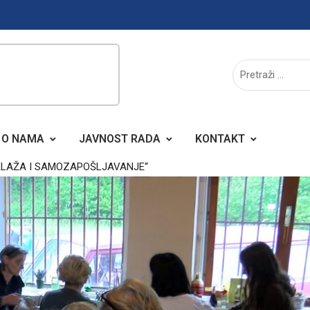
O NAMA
JAVNOST RADA
KONTAKT
IKLAŽA I SAMOZAPOŠLJAVANJE“