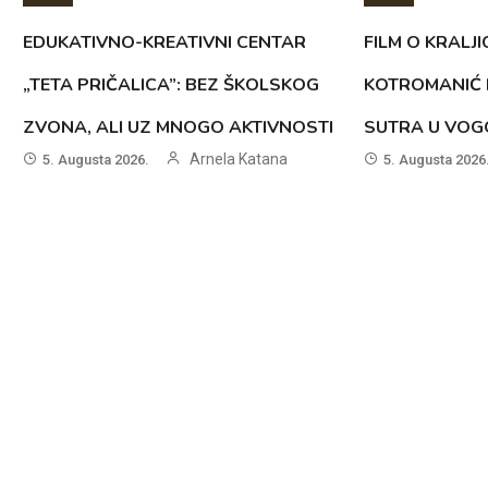
EDUKATIVNO-KREATIVNI CENTAR
FILM O KRALJI
„TETA PRIČALICA”: BEZ ŠKOLSKOG
KOTROMANIĆ 
ZVONA, ALI UZ MNOGO AKTIVNOSTI
SUTRA U VOG
Arnela Katana
5. Augusta 2026.
5. Augusta 2026