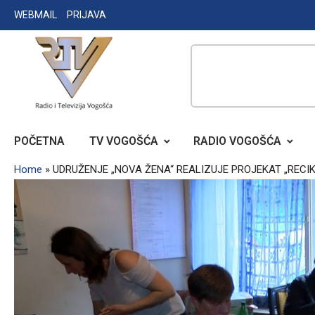
Skip
WEBMAIL
PRIJAVA
to
content
RADIO TELEVIZIJA VOGOŠĆA
POČETNA
TV VOGOŠĆA
RADIO VOGOŠĆA
Home
»
UDRUŽENJE „NOVA ŽENA“ REALIZUJE PROJEKAT „REC