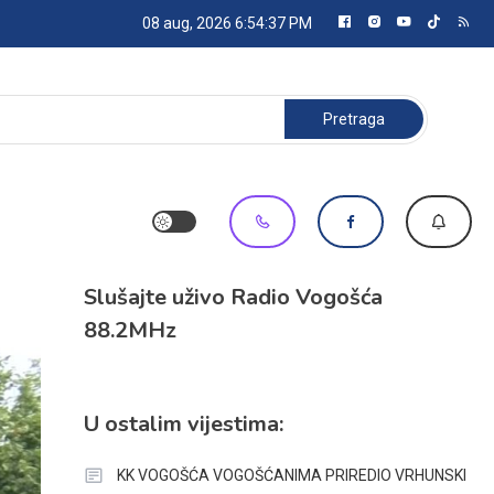
08 aug, 2026
6:54:37 PM
Pretraga:
Slušajte uživo Radio Vogošća
88.2MHz
U ostalim vijestima:
KK VOGOŠĆA VOGOŠĆANIMA PRIREDIO VRHUNSKI