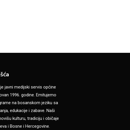
šća
 javni medijski servis općine
van 1996. godine. Emitujemo
ograme na bosanskom jeziku sa
anja, edukacije i zabave. Naši
višu kulturu, tradiciju i običaje
eva i Bosne i Hercegovine.