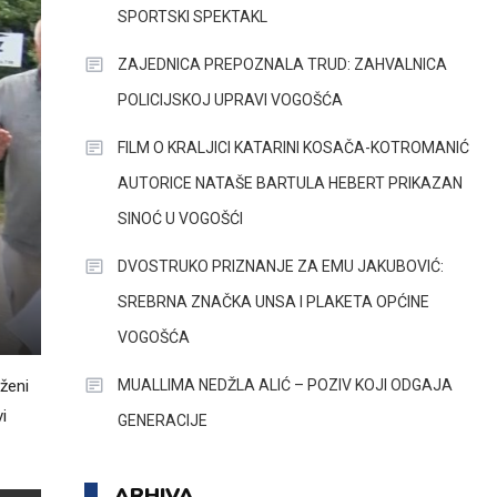
SPORTSKI SPEKTAKL
ZAJEDNICA PREPOZNALA TRUD: ZAHVALNICA
POLICIJSKOJ UPRAVI VOGOŠĆA
FILM O KRALJICI KATARINI KOSAČA-KOTROMANIĆ
AUTORICE NATAŠE BARTULA HEBERT PRIKAZAN
SINOĆ U VOGOŠĆI
DVOSTRUKO PRIZNANJE ZA EMU JAKUBOVIĆ:
SREBRNA ZNAČKA UNSA I PLAKETA OPĆINE
VOGOŠĆA
MUALLIMA NEDŽLA ALIĆ – POZIV KOJI ODGAJA
ženi
i
GENERACIJE
ARHIVA