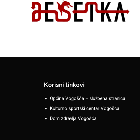
Korisni linkovi
Općina Vogošća – službena stranica
Kulturno sportski centar Vogošća
Dom zdravlja Vogošća