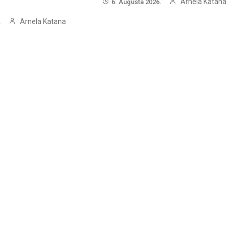
Arnela Katana
6. Augusta 2026.
Arnela Katana
.