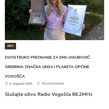
INFO
DVOSTRUKO PRIZNANJE ZA EMU JAKUBOVIĆ:
SREBRNA ZNAČKA UNSA I PLAKETA OPĆINE
VOGOŠĆA
Arnela Katana
6. Augusta 2026.
Slušajte uživo Radio Vogošća 88.2MHz