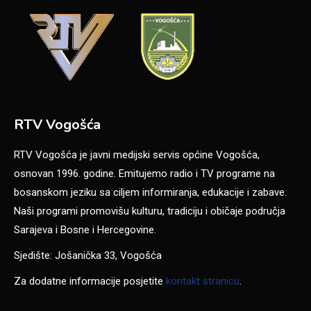
RTV Vogošća
RTV Vogošća je javni medijski servis općine Vogošća,
osnovan 1996. godine. Emitujemo radio i TV programe na
bosanskom jeziku sa ciljem informiranja, edukacije i zabave.
Naši programi promovišu kulturu, tradiciju i običaje područja
Sarajeva i Bosne i Hercegovine.
Sjedište: Jošanička 33, Vogošća
Za dodatne informacije posjetite
kontakt stranicu
.