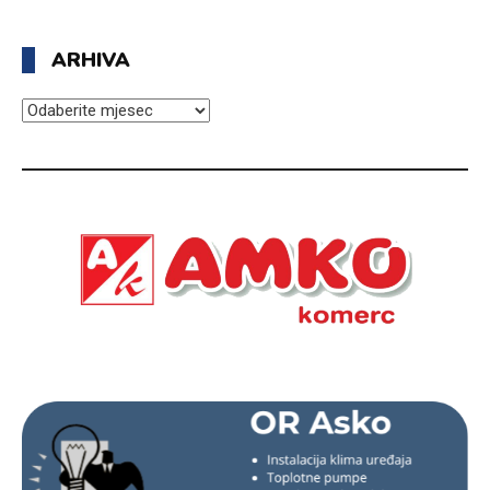
ARHIVA
ARHIVA