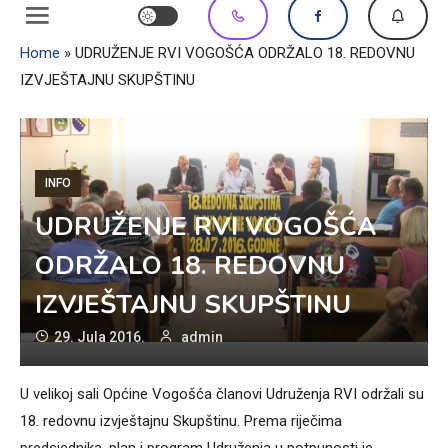
Home
»
UDRUŽENJE RVI VOGOŠĆA ODRŽALO 18. REDOVNU
IZVJEŠTAJNU SKUPŠTINU
INFO
UDRUŽENJE RVI VOGOŠĆA
ODRŽALO 18. REDOVNU
IZVJEŠTAJNU SKUPŠTINU
29. Jula 2016.
admin
U velikoj sali Općine Vogošća članovi Udruženja RVI održali su
18. redovnu izvještajnu Skupštinu. Prema riječima