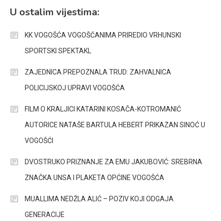
U ostalim vijestima:
KK VOGOŠĆA VOGOŠĆANIMA PRIREDIO VRHUNSKI
SPORTSKI SPEKTAKL
ZAJEDNICA PREPOZNALA TRUD: ZAHVALNICA
POLICIJSKOJ UPRAVI VOGOŠĆA
FILM O KRALJICI KATARINI KOSAČA-KOTROMANIĆ
AUTORICE NATAŠE BARTULA HEBERT PRIKAZAN SINOĆ U
VOGOŠĆI
DVOSTRUKO PRIZNANJE ZA EMU JAKUBOVIĆ: SREBRNA
ZNAČKA UNSA I PLAKETA OPĆINE VOGOŠĆA
MUALLIMA NEDŽLA ALIĆ – POZIV KOJI ODGAJA
GENERACIJE