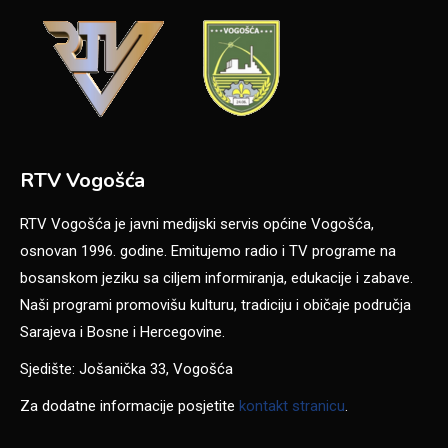
RTV Vogošća
RTV Vogošća je javni medijski servis općine Vogošća,
osnovan 1996. godine. Emitujemo radio i TV programe na
bosanskom jeziku sa ciljem informiranja, edukacije i zabave.
Naši programi promovišu kulturu, tradiciju i običaje područja
Sarajeva i Bosne i Hercegovine.
Sjedište: Jošanička 33, Vogošća
Za dodatne informacije posjetite
kontakt stranicu
.