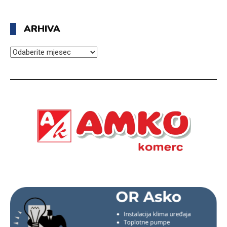
ARHIVA
ARHIVA