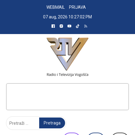
Skip
WEBMAIL
PRIJAVA
to
07 aug, 2026
10:27:03 PM
content
RADIO TELEVIZIJA VOGOŠĆA
Pretraga: