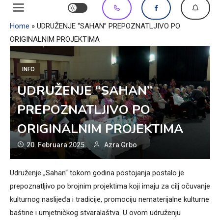
Home
»
UDRUŽENJE “SAHAN” PREPOZNATLJIVO PO
ORIGINALNIM PROJEKTIMA
INFO
UDRUŽENJE “SAHAN”
PREPOZNATLJIVO PO
ORIGINALNIM PROJEKTIMA
20. Februara 2025.
Azra Grbo
Udruženje „Sahan“ tokom godina postojanja postalo je
prepoznatljivo po brojnim projektima koji imaju za cilj očuvanje
kulturnog naslijeđa i tradicije, promociju nematerijalne kulturne
baštine i umjetničkog stvaralaštva. U ovom udruženju