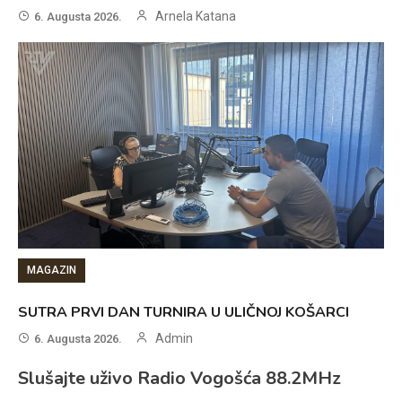
Arnela Katana
6. Augusta 2026.
MAGAZIN
SUTRA PRVI DAN TURNIRA U ULIČNOJ KOŠARCI
Admin
6. Augusta 2026.
Slušajte uživo Radio Vogošća 88.2MHz