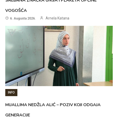
SREBRNA ZNAČKA UNSA I PLAKETA OPĆINE
VOGOŠĆA
Arnela Katana
6. Augusta 2026.
INFO
MUALLIMA NEDŽLA ALIĆ – POZIV KOJI ODGAJA
GENERACIJE