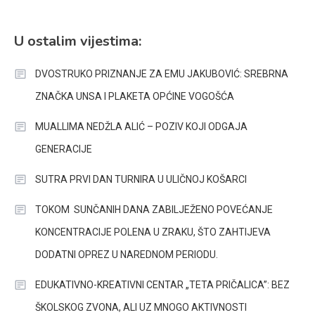
U ostalim vijestima:
DVOSTRUKO PRIZNANJE ZA EMU JAKUBOVIĆ: SREBRNA
ZNAČKA UNSA I PLAKETA OPĆINE VOGOŠĆA
MUALLIMA NEDŽLA ALIĆ – POZIV KOJI ODGAJA
GENERACIJE
SUTRA PRVI DAN TURNIRA U ULIČNOJ KOŠARCI
TOKOM SUNČANIH DANA ZABILJEŽENO POVEĆANJE
KONCENTRACIJE POLENA U ZRAKU, ŠTO ZAHTIJEVA
DODATNI OPREZ U NAREDNOM PERIODU.
EDUKATIVNO-KREATIVNI CENTAR „TETA PRIČALICA”: BEZ
ŠKOLSKOG ZVONA, ALI UZ MNOGO AKTIVNOSTI