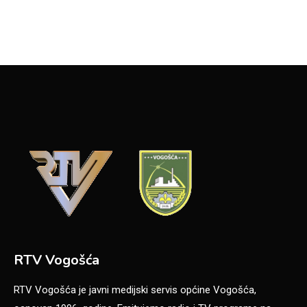
RTV Vogošća
RTV Vogošća je javni medijski servis općine Vogošća,