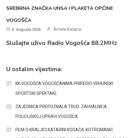
SREBRNA ZNAČKA UNSA I PLAKETA OPĆINE
VOGOŠĆA
Arnela Katana
6. Augusta 2026.
Slušajte uživo Radio Vogošća 88.2MHz
U ostalim vijestima:
KK VOGOŠĆA VOGOŠĆANIMA PRIREDIO VRHUNSKI
SPORTSKI SPEKTAKL
ZAJEDNICA PREPOZNALA TRUD: ZAHVALNICA
POLICIJSKOJ UPRAVI VOGOŠĆA
FILM O KRALJICI KATARINI KOSAČA-KOTROMANIĆ