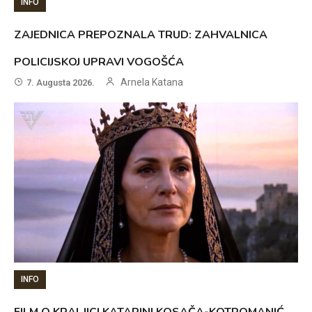
INFO
ZAJEDNICA PREPOZNALA TRUD: ZAHVALNICA
POLICIJSKOJ UPRAVI VOGOŠĆA
Arnela Katana
7. Augusta 2026.
INFO
FILM O KRALJICI KATARINI KOSAČA-KOTROMANIĆ