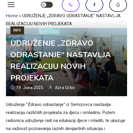
Home
»
UDRUŽENJE „ZDRAVO ODRASTANJE“ NASTAVLJA
REALIZACIJU NOVIH PROJEKATA
INFO
UDRUŽENJE „ZDRAVO
ODRASTANJE“ NASTAVLJA
REALIZACIJU NOVIH
PROJEKATA
19. Juna 2025.
Azra Grbo
Udruženje “Zdravo odrastanje” iz Semizovca nastavlja
realizaciju razlićitih projekata za djecu i omladinu. Putem
radionica udruženje radi na edukaciji djece i mladih, te ukazuje
na važnost poznavanja raznih devijantnih situacija i