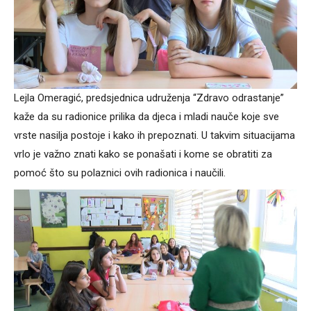
Lejla Omeragić, predsjednica udruženja “Zdravo odrastanje”
kaže da su radionice prilika da djeca i mladi nauče koje sve
vrste nasilja postoje i kako ih prepoznati. U takvim situacijama
vrlo je važno znati kako se ponašati i kome se obratiti za
pomoć što su polaznici ovih radionica i naučili.