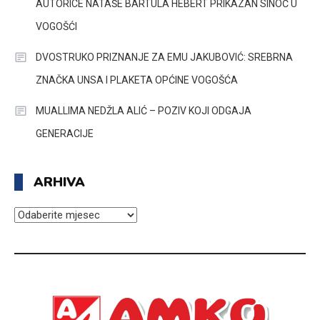
AUTORICE NATAŠE BARTULA HEBERT PRIKAZAN SINOĆ U
VOGOŠĆI
DVOSTRUKO PRIZNANJE ZA EMU JAKUBOVIĆ: SREBRNA
ZNAČKA UNSA I PLAKETA OPĆINE VOGOŠĆA
MUALLIMA NEDŽLA ALIĆ – POZIV KOJI ODGAJA
GENERACIJE
ARHIVA
ARHIVA