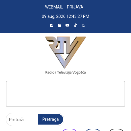
Skip
WEBMAIL
PRIJAVA
to
09 aug, 2026
12:43:28 PM
content
RADIO TELEVIZIJA VOGOŠĆA
Pretraga: