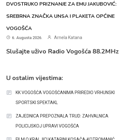
DVOSTRUKO PRIZNANJE ZA EMU JAKUBOVIĆ:
SREBRNA ZNAČKA UNSA I PLAKETA OPĆINE
VOGOŠĆA
Arnela Katana
6. Augusta 2026.
Slušajte uživo Radio Vogošća 88.2MHz
U ostalim vijestima:
KK VOGOŠĆA VOGOŠĆANIMA PRIREDIO VRHUNSKI
SPORTSKI SPEKTAKL
ZAJEDNICA PREPOZNALA TRUD: ZAHVALNICA
POLICIJSKOJ UPRAVI VOGOŠĆA
FILM O KRALJICI KATARINI KOSAČA-KOTROMANIĆ