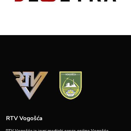
RTV Vogošća