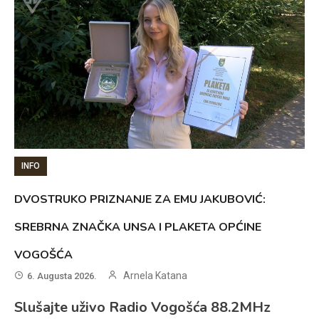
INFO
DVOSTRUKO PRIZNANJE ZA EMU JAKUBOVIĆ:
SREBRNA ZNAČKA UNSA I PLAKETA OPĆINE
VOGOŠĆA
Arnela Katana
6. Augusta 2026.
Slušajte uživo Radio Vogošća 88.2MHz