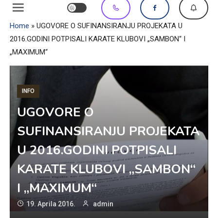
Home
»
UGOVORE O SUFINANSIRANJU PROJEKATA U
2016.GODINI POTPISALI KARATE KLUBOVI „SAMBON“ I
„MAXIMUM“
INFO
UGOVORE O
SUFINANSIRANJU PROJEKATA
U 2016.GODINI POTPISALI
KARATE KLUBOVI „SAMBON“
I „MAXIMUM“
19. Aprila 2016.
admin