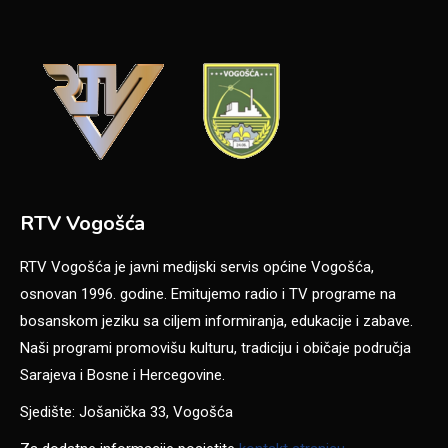
RTV Vogošća
RTV Vogošća je javni medijski servis općine Vogošća,
osnovan 1996. godine. Emitujemo radio i TV programe na
bosanskom jeziku sa ciljem informiranja, edukacije i zabave.
Naši programi promovišu kulturu, tradiciju i običaje područja
Sarajeva i Bosne i Hercegovine.
Sjedište: Jošanička 33, Vogošća