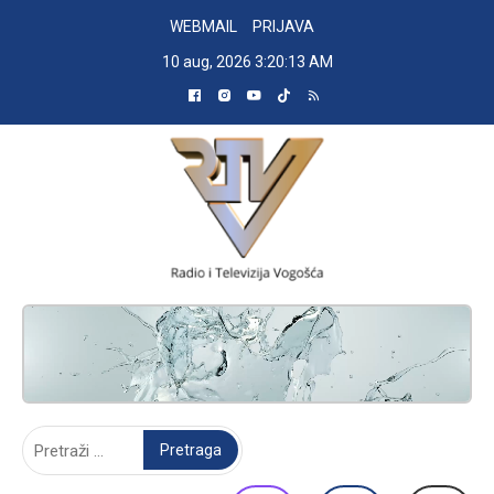
Skip
WEBMAIL
PRIJAVA
to
10 aug, 2026
3:20:14 AM
content
RADIO TELEVIZIJA VOGOŠĆA
Pretraga: