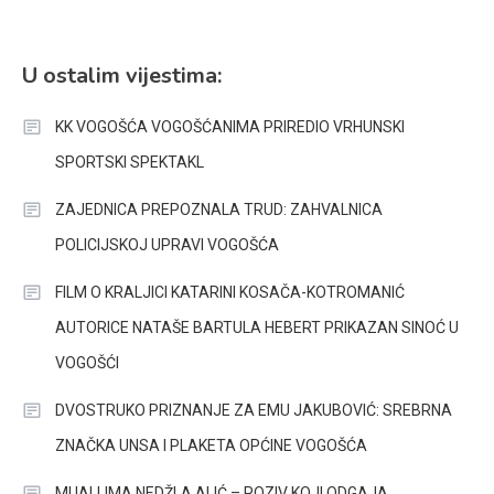
U ostalim vijestima:
KK VOGOŠĆA VOGOŠĆANIMA PRIREDIO VRHUNSKI
SPORTSKI SPEKTAKL
ZAJEDNICA PREPOZNALA TRUD: ZAHVALNICA
POLICIJSKOJ UPRAVI VOGOŠĆA
FILM O KRALJICI KATARINI KOSAČA-KOTROMANIĆ
AUTORICE NATAŠE BARTULA HEBERT PRIKAZAN SINOĆ U
VOGOŠĆI
DVOSTRUKO PRIZNANJE ZA EMU JAKUBOVIĆ: SREBRNA
ZNAČKA UNSA I PLAKETA OPĆINE VOGOŠĆA
MUALLIMA NEDŽLA ALIĆ – POZIV KOJI ODGAJA