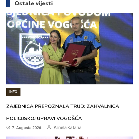
Ostale vijesti
INFO
ZAJEDNICA PREPOZNALA TRUD: ZAHVALNICA
POLICIJSKOJ UPRAVI VOGOŠĆA
Arnela Katana
7. Augusta 2026.