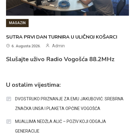
MAGAZIN
SUTRA PRVI DAN TURNIRA U ULIČNOJ KOŠARCI
Admin
6. Augusta 2026.
Slušajte uživo Radio Vogošća 88.2MHz
U ostalim vijestima:
DVOSTRUKO PRIZNANJE ZA EMU JAKUBOVIĆ: SREBRNA
ZNAČKA UNSA I PLAKETA OPĆINE VOGOŠĆA
MUALLIMA NEDŽLA ALIĆ – POZIV KOJI ODGAJA
GENERACIJE