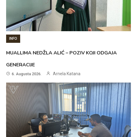
INFO
MUALLIMA NEDŽLA ALIĆ – POZIV KOJI ODGAJA
GENERACIJE
Arnela Katana
6. Augusta 2026.