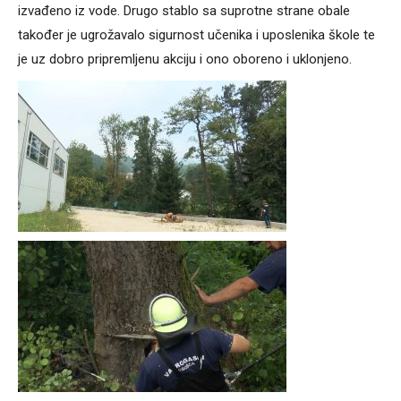
izvađeno iz vode. Drugo stablo sa suprotne strane obale
također je ugrožavalo sigurnost učenika i uposlenika škole te
je uz dobro pripremljenu akciju i ono oboreno i uklonjeno.