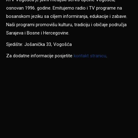
osnovan 1996. godine. Emitujemo radio i TV programe na
bosanskom jeziku sa ciljem informiranja, edukacije i zabave.
Naši programi promovišu kulturu, tradiciju i običaje područja
Sarajeva i Bosne i Hercegovine.
Sjedište: Jošanička 33, Vogošća
Za dodatne informacije posjetite
kontakt stranicu
.