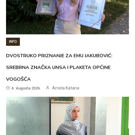
INFO
DVOSTRUKO PRIZNANJE ZA EMU JAKUBOVIĆ:
SREBRNA ZNAČKA UNSA I PLAKETA OPĆINE
VOGOŠĆA
Arnela Katana
6. Augusta 2026.