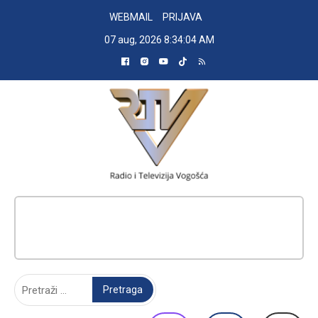
Skip
WEBMAIL
PRIJAVA
to
07 aug, 2026
8:34:05 AM
content
RADIO TELEVIZIJA VOGOŠĆA
Pretraga: