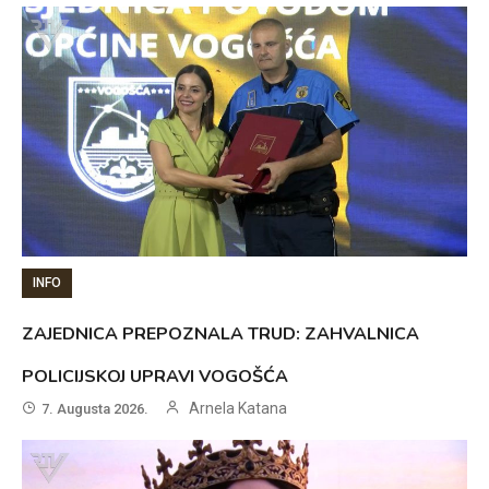
INFO
ZAJEDNICA PREPOZNALA TRUD: ZAHVALNICA
POLICIJSKOJ UPRAVI VOGOŠĆA
Arnela Katana
7. Augusta 2026.