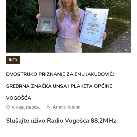
INFO
DVOSTRUKO PRIZNANJE ZA EMU JAKUBOVIĆ:
SREBRNA ZNAČKA UNSA I PLAKETA OPĆINE
VOGOŠĆA
Arnela Katana
6. Augusta 2026.
Slušajte uživo Radio Vogošća 88.2MHz