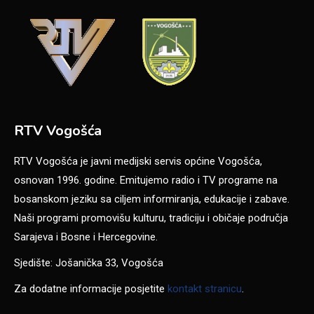
RTV Vogošća
RTV Vogošća je javni medijski servis općine Vogošća,
osnovan 1996. godine. Emitujemo radio i TV programe na
bosanskom jeziku sa ciljem informiranja, edukacije i zabave.
Naši programi promovišu kulturu, tradiciju i običaje područja
Sarajeva i Bosne i Hercegovine.
Sjedište: Jošanička 33, Vogošća
Za dodatne informacije posjetite
kontakt stranicu
.