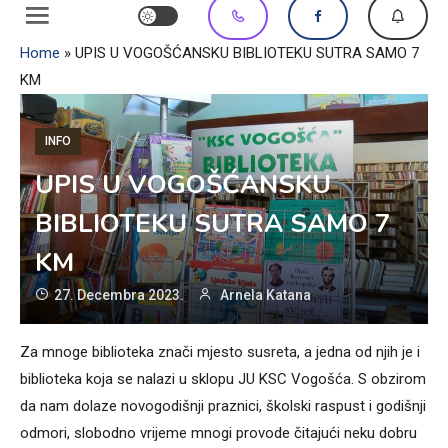
Home
»
UPIS U VOGOŠĆANSKU BIBLIOTEKU SUTRA SAMO 7
KM
INFO
UPIS U VOGOŠĆANSKU
BIBLIOTEKU SUTRA SAMO 7
KM
27. Decembra 2023.
Arnela Katana
Za mnoge biblioteka znači mjesto susreta, a jedna od njih je i
biblioteka koja se nalazi u sklopu JU KSC Vogošća. S obzirom
da nam dolaze novogodišnji praznici, školski raspust i godišnji
odmori, slobodno vrijeme mnogi provode čitajući neku dobru