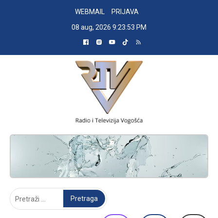
Skip
WEBMAIL
PRIJAVA
to
08 aug, 2026
9:23:54 PM
content
RADIO TELEVIZIJA VOGOŠĆA
Pretraga: