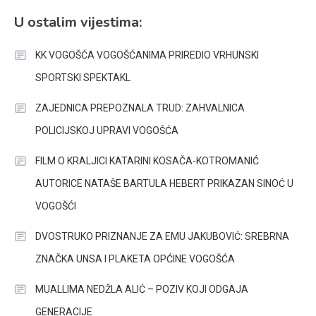
U ostalim vijestima:
KK VOGOŠĆA VOGOŠĆANIMA PRIREDIO VRHUNSKI
SPORTSKI SPEKTAKL
ZAJEDNICA PREPOZNALA TRUD: ZAHVALNICA
POLICIJSKOJ UPRAVI VOGOŠĆA
FILM O KRALJICI KATARINI KOSAČA-KOTROMANIĆ
AUTORICE NATAŠE BARTULA HEBERT PRIKAZAN SINOĆ U
VOGOŠĆI
DVOSTRUKO PRIZNANJE ZA EMU JAKUBOVIĆ: SREBRNA
ZNAČKA UNSA I PLAKETA OPĆINE VOGOŠĆA
MUALLIMA NEDŽLA ALIĆ – POZIV KOJI ODGAJA
GENERACIJE