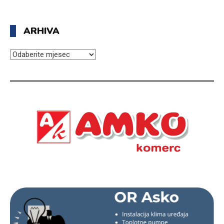
ARHIVA
ARHIVA