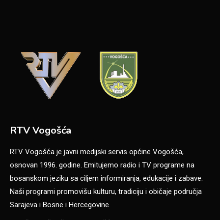
RTV Vogošća
RTV Vogošća je javni medijski servis općine Vogošća,
osnovan 1996. godine. Emitujemo radio i TV programe na
bosanskom jeziku sa ciljem informiranja, edukacije i zabave.
Naši programi promovišu kulturu, tradiciju i običaje područja
Sarajeva i Bosne i Hercegovine.