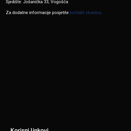
Sjedište: Jošanička 33, Vogošća
Za dodatne informacije posjetite
kontakt stranicu
.
Korisni linkovi