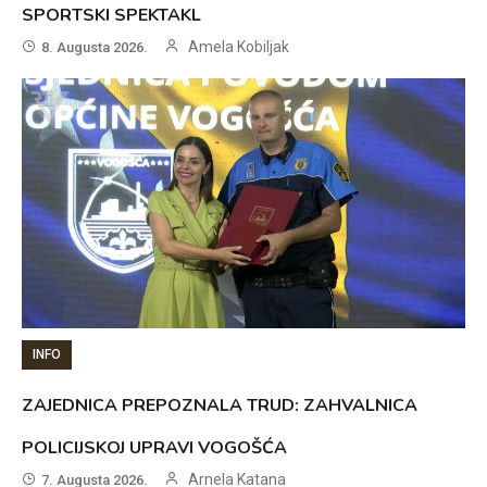
SPORTSKI SPEKTAKL
Amela Kobiljak
8. Augusta 2026.
INFO
ZAJEDNICA PREPOZNALA TRUD: ZAHVALNICA
POLICIJSKOJ UPRAVI VOGOŠĆA
Arnela Katana
7. Augusta 2026.