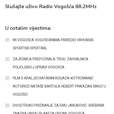
Slušajte uživo Radio Vogošća 88.2MHz
U ostalim vijestima:
KK VOGOŠĆA VOGOŠĆANIMA PRIREDIO VRHUNSKI
SPORTSKI SPEKTAKL
ZAJEDNICA PREPOZNALA TRUD: ZAHVALNICA
POLICIJSKOJ UPRAVI VOGOŠĆA
FILM O KRALJICI KATARINI KOSAČA-KOTROMANIĆ
AUTORICE NATAŠE BARTULA HEBERT PRIKAZAN SINOĆ U
VOGOŠĆI
DVOSTRUKO PRIZNANJE ZA EMU JAKUBOVIĆ: SREBRNA
ZNAČKA UNSA I PLAKETA OPĆINE VOGOŠĆA