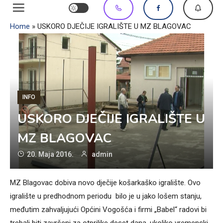
Home
»
USKORO DJEČIJE IGRALIŠTE U MZ BLAGOVAC
INFO
USKORO DJEČIJE IGRALIŠTE U
MZ BLAGOVAC
20. Maja 2016.
admin
MZ Blagovac dobiva novo dječije košarkaško igralište. Ovo
igralište u predhodnom periodu bilo je u jako lošem stanju,
međutim zahvaljujući Općini Vogošća i firmi „Babel“ radovi bi