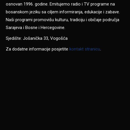
osnovan 1996. godine. Emitujemo radio i TV programe na
bosanskom jeziku sa ciljem informiranja, edukacije i zabave.
Naši programi promovišu kulturu, tradiciju i običaje područja
Sarajeva i Bosne i Hercegovine.
Sjedište: Jošanička 33, Vogošća
Za dodatne informacije posjetite
kontakt stranicu
.