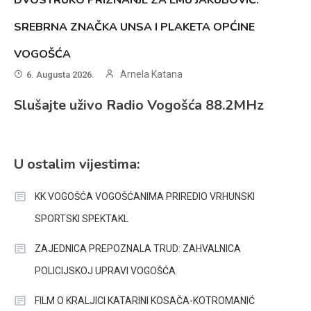
SREBRNA ZNAČKA UNSA I PLAKETA OPĆINE
VOGOŠĆA
Arnela Katana
6. Augusta 2026.
Slušajte uživo Radio Vogošća 88.2MHz
U ostalim vijestima:
KK VOGOŠĆA VOGOŠĆANIMA PRIREDIO VRHUNSKI
SPORTSKI SPEKTAKL
ZAJEDNICA PREPOZNALA TRUD: ZAHVALNICA
POLICIJSKOJ UPRAVI VOGOŠĆA
FILM O KRALJICI KATARINI KOSAČA-KOTROMANIĆ