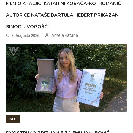
FILM O KRALJICI KATARINI KOSAČA-KOTROMANIĆ
AUTORICE NATAŠE BARTULA HEBERT PRIKAZAN
SINOĆ U VOGOŠĆI
Arnela Katana
7. Augusta 2026.
INFO
DVOSTRUKO PRIZNANJE ZA EMU JAKUBOVIĆ: