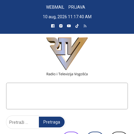
Skip
WEBMAIL
PRIJAVA
to
10 aug, 2026
11:17:41 AM
content
RADIO TELEVIZIJA VOGOŠĆA
Pretraga: