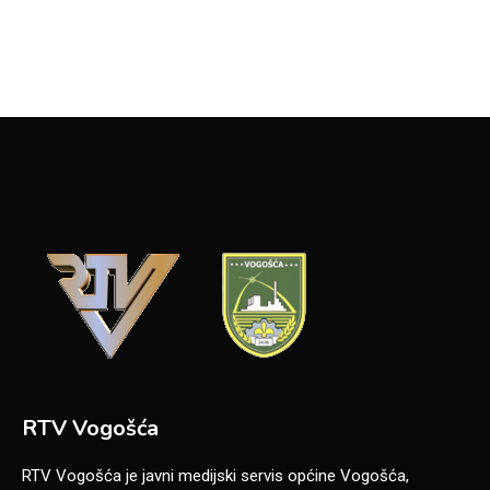
RTV Vogošća
RTV Vogošća je javni medijski servis općine Vogošća,